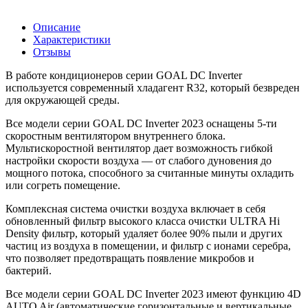
Описание
Характеристики
Отзывы
В работе кондиционеров серии GOAL DC Inverter
используется современный хладагент R32, который безвреден
для окружающей среды.
Все модели серии GOAL DC Inverter 2023 оснащены 5-ти
скоростным вентилятором внутреннего блока.
Мультискоростной вентилятор дает возможность гибкой
настройки скорости воздуха — от слабого дуновения до
мощного потока, способного за считанные минуты охладить
или согреть помещение.
Комплексная система очистки воздуха включает в себя
обновленный фильтр высокого класса очистки ULTRA Hi
Density фильтр, который удаляет более 90% пыли и других
частиц из воздуха в помещении, и фильтр с ионами серебра,
что позволяет предотвращать появление микробов и
бактерий.
Все модели серии GOAL DC Inverter 2023 имеют функцию 4D
AUTO Air (автоматические горизонтальные и вертикальные