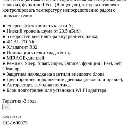
жалюзи), функцию I Feel (Я ощущаю), которая позволяет
контролировать температуру непосредственно рядом с
пользователем.
● Энергоэффективность класса А;
● Низкий уровень шума от 23,5 дБ(А);
● 5 скоростей вентилятора внутреннего блока;
● 4D AUTO Air;
● Хладагент R32;
● Индикация утечки хладагента;
● MIRAGE-дисплей;
● Режимы Sleep, Smart, Super, Dimmer, функция I Feel, Self
Cleaning;
● Защитная накладка на вентили внешнего блока;
● Двустороннее подключение дренажа (левое или правое);
● Авторестарт, самодиагностика.
● Блок подготовлен для установки WI-FI адаптера
Гарантия -3 года.
Код товара
НС-1600073