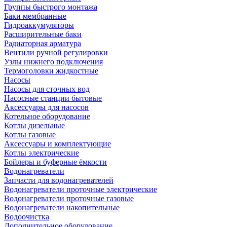
Группы быстрого монтажа
Баки мембранные
Гидроаккумуляторы
Расширительные баки
Радиаторная арматура
Вентили ручной регулировки
Узлы нижнего подключения
Термоголовки жидкостные
Насосы
Насосы для сточных вод
Насосные станции бытовые
Аксессуары для насосов
Котельное оборудование
Котлы дизельные
Котлы газовые
Аксессуары и комплектующие
Котлы электрические
Бойлеры и буферные ёмкости
Водонагреватели
Запчасти для водонагревателей
Водонагреватели проточные электрические
Водонагреватели проточные газовые
Водонагреватели накопительные
Водоочистка
Дополнительное оборудование