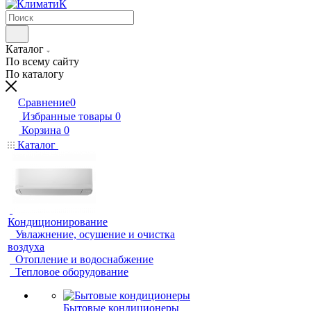
Каталог
По всему сайту
По каталогу
Сравнение
0
Избранные товары
0
Корзина
0
Каталог
Кондиционирование
Увлажнение, осушение и очистка
воздуха
Отопление и водоснабжение
Тепловое оборудование
Бытовые кондиционеры