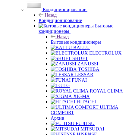
Кондиционирование
Назад
Кондиционирование
Бытовые
кондиционеры
Назад
Бытовые кондиционеры
BALLU
ELECTROLUX
SHUFT
ZANUSSI
TOSHIBA
LESSAR
FUNAI
LG
ROYAL CLIMA
XIGMA
HITACHI
ULTIMA
COMFORT
Архив
FUJITSU
MITSUDAI
HISENSE