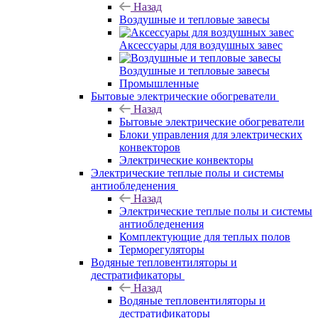
Назад
Воздушные и тепловые завесы
Аксессуары для воздушных завес
Воздушные и тепловые завесы
Промышленные
Бытовые электрические обогреватели
Назад
Бытовые электрические обогреватели
Блоки управления для электрических
конвекторов
Электрические конвекторы
Электрические теплые полы и системы
антиобледенения
Назад
Электрические теплые полы и системы
антиобледенения
Комплектующие для теплых полов
Терморегуляторы
Водяные тепловентиляторы и
дестратификаторы
Назад
Водяные тепловентиляторы и
дестратификаторы