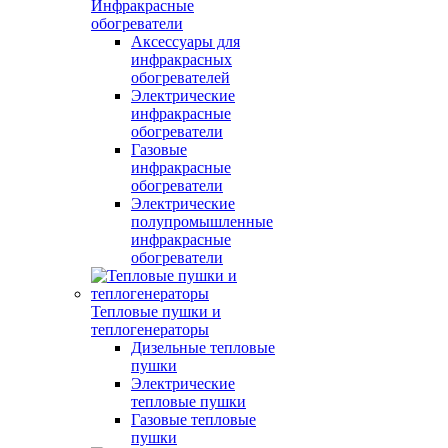
Инфракрасные
обогреватели
Аксессуары для
инфракрасных
обогревателей
Электрические
инфракрасные
обогреватели
Газовые
инфракрасные
обогреватели
Электрические
полупромышленные
инфракрасные
обогреватели
Тепловые пушки и
теплогенераторы
Дизельные тепловые
пушки
Электрические
тепловые пушки
Газовые тепловые
пушки