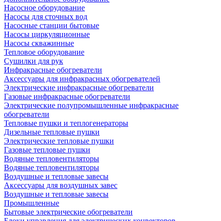
Насосное оборудование
Насосы для сточных вод
Насосные станции бытовые
Насосы циркуляционные
Насосы скважинные
Тепловое оборудование
Сушилки для рук
Инфракрасные обогреватели
Аксессуары для инфракрасных обогревателей
Электрические инфракрасные обогреватели
Газовые инфракрасные обогреватели
Электрические полупромышленные инфракрасные
обогреватели
Тепловые пушки и теплогенераторы
Дизельные тепловые пушки
Электрические тепловые пушки
Газовые тепловые пушки
Водяные тепловентиляторы
Водяные тепловентиляторы
Воздушные и тепловые завесы
Аксессуары для воздушных завес
Воздушные и тепловые завесы
Промышленные
Бытовые электрические обогреватели
Блоки управления для электрических конвекторов