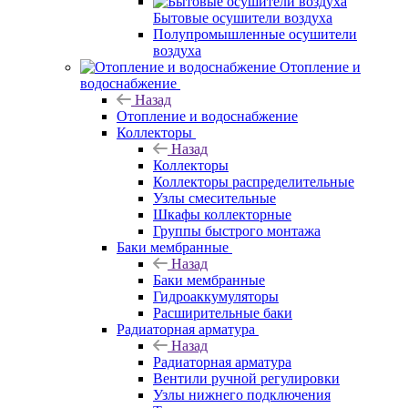
Бытовые осушители воздуха
Полупромышленные осушители
воздуха
Отопление и
водоснабжение
Назад
Отопление и водоснабжение
Коллекторы
Назад
Коллекторы
Коллекторы распределительные
Узлы смесительные
Шкафы коллекторные
Группы быстрого монтажа
Баки мембранные
Назад
Баки мембранные
Гидроаккумуляторы
Расширительные баки
Радиаторная арматура
Назад
Радиаторная арматура
Вентили ручной регулировки
Узлы нижнего подключения