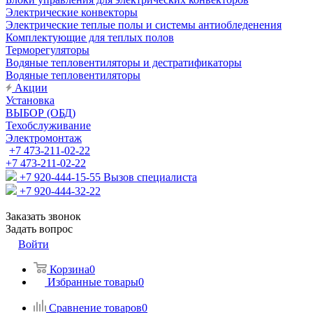
Электрические конвекторы
Электрические теплые полы и системы антиобледенения
Комплектующие для теплых полов
Терморегуляторы
Водяные тепловентиляторы и дестратификаторы
Водяные тепловентиляторы
Акции
Установка
ВЫБОР (ОБД)
Техобслуживание
Электромонтаж
+7 473-211-02-22
+7 473-211-02-22
+7 920-444-15-55
Вызов специалиста
+7 920-444-32-22
Заказать звонок
Задать вопрос
Войти
Корзина
0
Избранные товары
0
Сравнение товаров
0