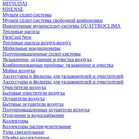
MITSUDAI
HISENSE
Мульти сплит-системы
Мульти сплит-системы свободной компоновки
Инверторные мультисплит-системы QUATTROCLIMA
Тепловые насосы
FlexCool New
Тепловые насосы воздух-воздух
Мобильные кондиционеры
Полупромышленные сплит-системы
Увлажнение, осушение и очистка воздуха
Комбинированные приборы: увлажнение и очистка
Мойки воздуха
Аксессуары и фильтры для увлажнителей и очистителей
Аксессуары и фильтры для увлажнителей и очистителей
Очистители воздуха
Бытовые очистители воздуха
Осушители воздуха
Бытовые осушители воздуха
Полупромышленные осушители воздуха
Отопление и водоснабжение
Коллекторы
Коллекторы распределительные
Узлы смесительные
Шкафы коллекторные