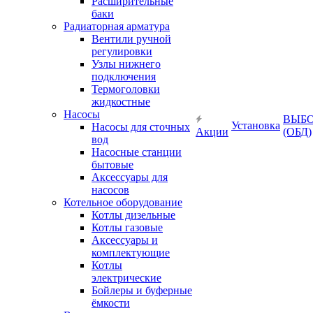
Расширительные
баки
Радиаторная арматура
Вентили ручной
регулировки
Узлы нижнего
подключения
Термоголовки
жидкостные
Насосы
ВЫБ
Установка
Насосы для сточных
Акции
(ОБД)
вод
Насосные станции
бытовые
Аксессуары для
насосов
Котельное оборудование
Котлы дизельные
Котлы газовые
Аксессуары и
комплектующие
Котлы
электрические
Бойлеры и буферные
ёмкости