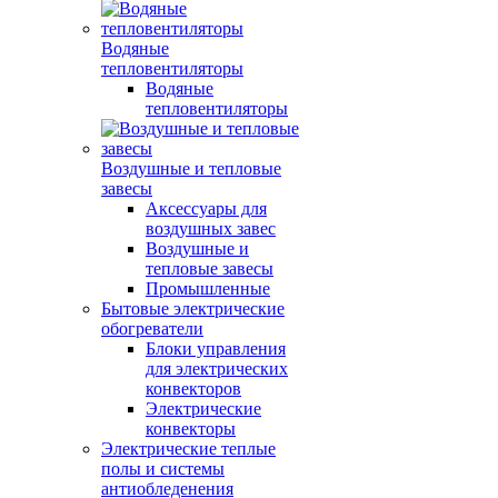
Водяные
тепловентиляторы
Водяные
тепловентиляторы
Воздушные и тепловые
завесы
Аксессуары для
воздушных завес
Воздушные и
тепловые завесы
Промышленные
Бытовые электрические
обогреватели
Блоки управления
для электрических
конвекторов
Электрические
конвекторы
Электрические теплые
полы и системы
антиобледенения