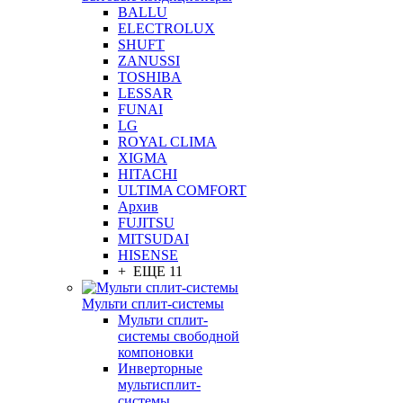
BALLU
ELECTROLUX
SHUFT
ZANUSSI
TOSHIBA
LESSAR
FUNAI
LG
ROYAL CLIMA
XIGMA
HITACHI
ULTIMA COMFORT
Архив
FUJITSU
MITSUDAI
HISENSE
+ ЕЩЕ 11
Мульти сплит-системы
Мульти сплит-
системы свободной
компоновки
Инверторные
мультисплит-
системы