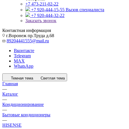
+7 473-211-02-22
+7 920-444-15-55
Вызов специалиста
+7 920-444-32-22
Заказать звонок
Контактная информация
г.Воронеж пр.Труда д.68
89204441555@mail.ru
Вконтакте
Telegram
MAX
WhatsApp
Темная тема
Светлая тема
Главная
—
Каталог
—
Кондиционирование
—
Бытовые кондиционеры
—
HISENSE