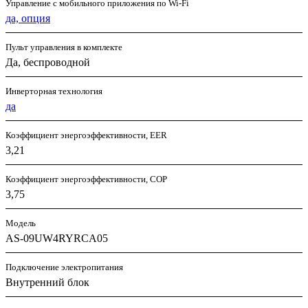
Управление c мобильного приложения по Wi-Fi
да, опция
Пульт управления в комплекте
Да, беспроводной
Инверторная технология
да
Коэффициент энергоэффективности, EER
3,21
Коэффициент энергоэффективности, COP
3,75
Модель
AS-09UW4RYRCA05
Подключение электропитания
Внутренний блок