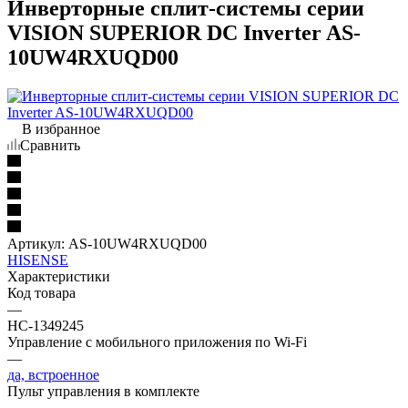
Инверторные сплит-системы серии
VISION SUPERIOR DC Inverter AS-
10UW4RXUQD00
В избранное
Сравнить
Артикул:
AS-10UW4RXUQD00
HISENSE
Характеристики
Код товара
—
НС-1349245
Управление c мобильного приложения по Wi-Fi
—
да, встроенное
Пульт управления в комплекте
—