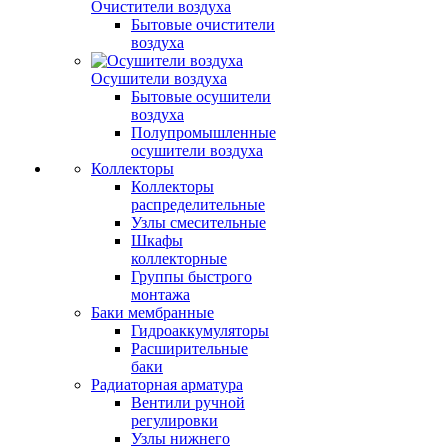
Очистители воздуха
Бытовые очистители
воздуха
Осушители воздуха
Бытовые осушители
воздуха
Полупромышленные
осушители воздуха
Коллекторы
Коллекторы
распределительные
Узлы смесительные
Шкафы
коллекторные
Группы быстрого
монтажа
Баки мембранные
Гидроаккумуляторы
Расширительные
баки
Радиаторная арматура
Вентили ручной
регулировки
Узлы нижнего