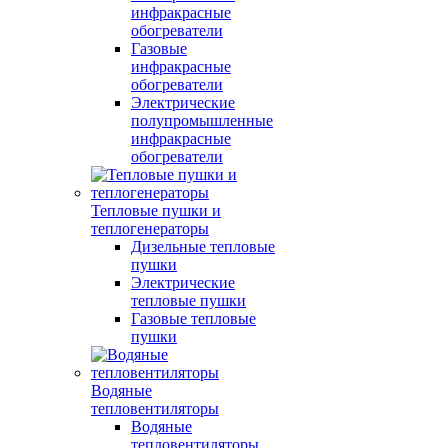
инфракрасные
обогреватели
Газовые
инфракрасные
обогреватели
Электрические
полупромышленные
инфракрасные
обогреватели
Тепловые пушки и
теплогенераторы
Дизельные тепловые
пушки
Электрические
тепловые пушки
Газовые тепловые
пушки
Водяные
тепловентиляторы
Водяные
тепловентиляторы