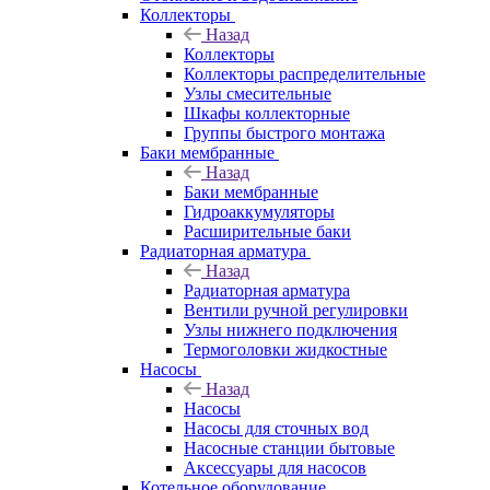
Коллекторы
Назад
Коллекторы
Коллекторы распределительные
Узлы смесительные
Шкафы коллекторные
Группы быстрого монтажа
Баки мембранные
Назад
Баки мембранные
Гидроаккумуляторы
Расширительные баки
Радиаторная арматура
Назад
Радиаторная арматура
Вентили ручной регулировки
Узлы нижнего подключения
Термоголовки жидкостные
Насосы
Назад
Насосы
Насосы для сточных вод
Насосные станции бытовые
Аксессуары для насосов
Котельное оборудование