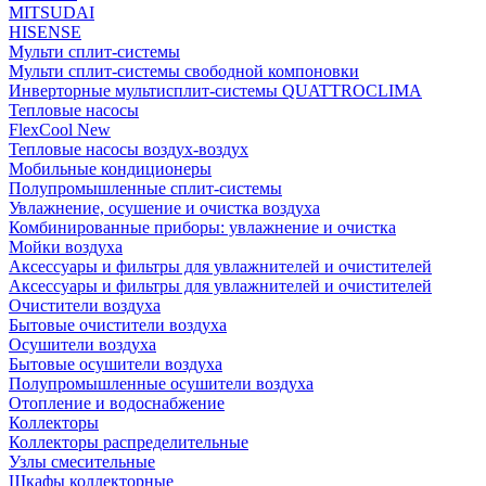
MITSUDAI
HISENSE
Мульти сплит-системы
Мульти сплит-системы свободной компоновки
Инверторные мультисплит-системы QUATTROCLIMA
Тепловые насосы
FlexCool New
Тепловые насосы воздух-воздух
Мобильные кондиционеры
Полупромышленные сплит-системы
Увлажнение, осушение и очистка воздуха
Комбинированные приборы: увлажнение и очистка
Мойки воздуха
Аксессуары и фильтры для увлажнителей и очистителей
Аксессуары и фильтры для увлажнителей и очистителей
Очистители воздуха
Бытовые очистители воздуха
Осушители воздуха
Бытовые осушители воздуха
Полупромышленные осушители воздуха
Отопление и водоснабжение
Коллекторы
Коллекторы распределительные
Узлы смесительные
Шкафы коллекторные