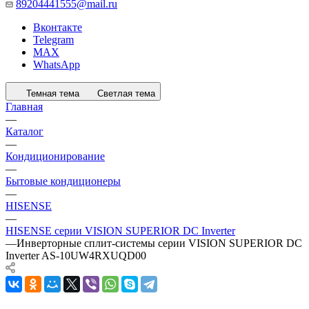
89204441555@mail.ru
Вконтакте
Telegram
MAX
WhatsApp
Темная тема
Светлая тема
Главная
—
Каталог
—
Кондиционирование
—
Бытовые кондиционеры
—
HISENSE
—
HISENSE серии VISION SUPERIOR DC Inverter
—
Инверторные сплит-системы серии VISION SUPERIOR DC
Inverter AS-10UW4RXUQD00