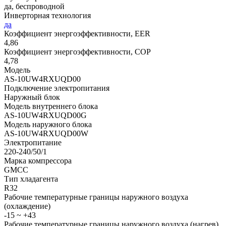
да, беспроводной
Инверторная технология
да
Коэффициент энергоэффективности, EER
4,86
Коэффициент энергоэффективности, COP
4,78
Модель
AS-10UW4RXUQD00
Подключение электропитания
Наружный блок
Модель внутреннего блока
AS-10UW4RXUQD00G
Модель наружного блока
AS-10UW4RXUQD00W
Электропитание
220-240/50/1
Марка компрессора
GMCC
Тип хладагента
R32
Рабочие температурные границы наружного воздуха
(охлаждение)
-15 ~ +43
Рабочие температурные границы наружного воздуха (нагрев)