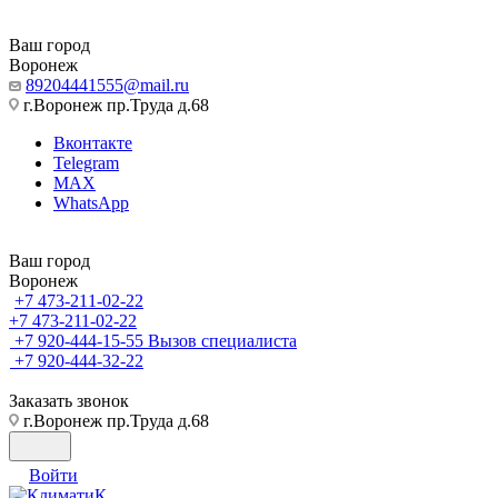
Ваш город
Воронеж
89204441555@mail.ru
г.Воронеж пр.Труда д.68
Вконтакте
Telegram
MAX
WhatsApp
Ваш город
Воронеж
+7 473-211-02-22
+7 473-211-02-22
+7 920-444-15-55
Вызов специалиста
+7 920-444-32-22
Заказать звонок
г.Воронеж пр.Труда д.68
Войти