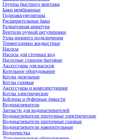
Группы быстрого монтажа
Баки мембранные
Гидроаккумуляторы
Расширительные баки
Радиаторная арматура
Вентили ручной регулировки
Узлы нижнего подключения
Термоголовки жидкостные
Насосы
Насосы для сточных вод
Насосные станции бытовые
Аксессуары для насосов
Котельное оборудование
Котлы дизельные
Котлы газовые
Аксессуары и комплектующие
Котлы электрические
Бойлеры и буферные ёмкости
Водонагреватели
Запчасти для водонагревателей
Водонагреватели проточные электрические
Водонагреватели проточные газовые
Водонагреватели накопительные
Водоочистка
Дополнительное оборудование