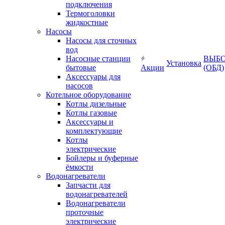
подключения
Термоголовки
жидкостные
Насосы
Насосы для сточных
вод
Насосные станции
ВЫБ
Установка
бытовые
Акции
(ОБД)
Аксессуары для
насосов
Котельное оборудование
Котлы дизельные
Котлы газовые
Аксессуары и
комплектующие
Котлы
электрические
Бойлеры и буферные
ёмкости
Водонагреватели
Запчасти для
водонагревателей
Водонагреватели
проточные
электрические