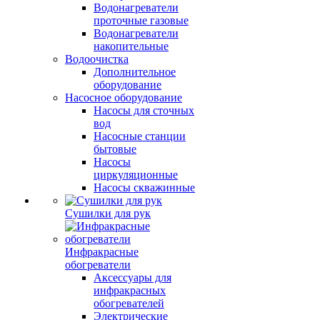
Водонагреватели
проточные газовые
Водонагреватели
накопительные
Водоочистка
Дополнительное
оборудование
Насосное оборудование
Насосы для сточных
вод
Насосные станции
бытовые
Насосы
циркуляционные
Насосы скважинные
Сушилки для рук
Инфракрасные
обогреватели
Аксессуары для
инфракрасных
обогревателей
Электрические