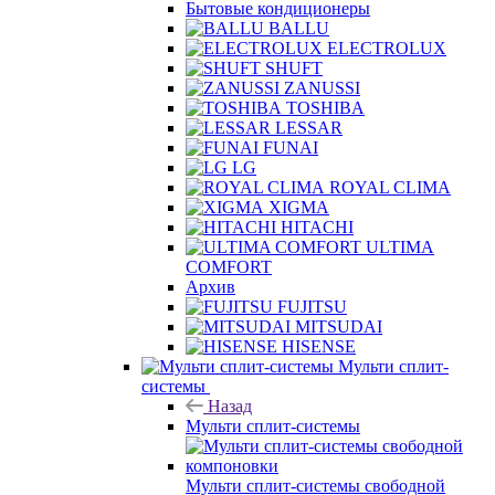
Бытовые кондиционеры
BALLU
ELECTROLUX
SHUFT
ZANUSSI
TOSHIBA
LESSAR
FUNAI
LG
ROYAL CLIMA
XIGMA
HITACHI
ULTIMA
COMFORT
Архив
FUJITSU
MITSUDAI
HISENSE
Мульти сплит-
системы
Назад
Мульти сплит-системы
Мульти сплит-системы свободной