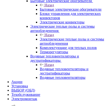
Бытовые электрические обогреватели
Назад
Бытовые электрические обогреватели
Блоки управления для электрических
конвекторов
Электрические конвекторы
Электрические теплые полы и системы
антиобледенения
Назад
Электрические теплые полы и системы
антиобледенения
Комплектующие для теплых полов
Терморегуляторы
Водяные тепловентиляторы и
дестратификаторы
Назад
Водяные тепловентиляторы и
дестратификаторы
Водяные тепловентиляторы
Акции
Установка
ВЫБОР (ОБД)
Техобслуживание
Электромонтаж