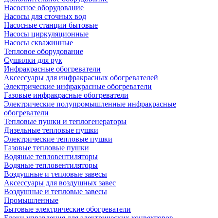
Насосное оборудование
Насосы для сточных вод
Насосные станции бытовые
Насосы циркуляционные
Насосы скважинные
Тепловое оборудование
Сушилки для рук
Инфракрасные обогреватели
Аксессуары для инфракрасных обогревателей
Электрические инфракрасные обогреватели
Газовые инфракрасные обогреватели
Электрические полупромышленные инфракрасные
обогреватели
Тепловые пушки и теплогенераторы
Дизельные тепловые пушки
Электрические тепловые пушки
Газовые тепловые пушки
Водяные тепловентиляторы
Водяные тепловентиляторы
Воздушные и тепловые завесы
Аксессуары для воздушных завес
Воздушные и тепловые завесы
Промышленные
Бытовые электрические обогреватели
Блоки управления для электрических конвекторов