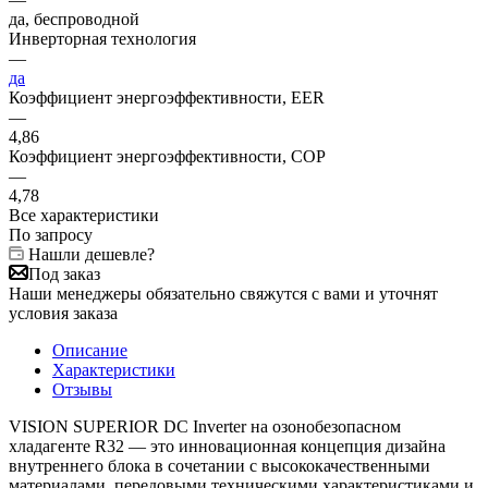
да, беспроводной
Инверторная технология
—
да
Коэффициент энергоэффективности, EER
—
4,86
Коэффициент энергоэффективности, COP
—
4,78
Все характеристики
По запросу
Нашли дешевле?
Под заказ
Наши менеджеры обязательно свяжутся с вами и уточнят
условия заказа
Описание
Характеристики
Отзывы
VISION SUPERIOR DC Inverter на озонобезопасном
хладагенте R32 — это инновационная концепция дизайна
внутреннего блока в сочетании с высококачественными
материалами, передовыми техническими характеристиками и