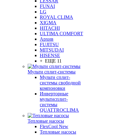
LESSAR
FUNAI
LG
ROYAL CLIMA
XIGMA
HITACHI
ULTIMA COMFORT
Архив
FUJITSU
MITSUDAI
HISENSE
+ ЕЩЕ 11
Мульти сплит-системы
Мульти сплит-
системы свободной
компоновки
Инверторные
мультисплит-
системы
QUATTROCLIMA
Тепловые насосы
FlexCool New
Тепловые насосы