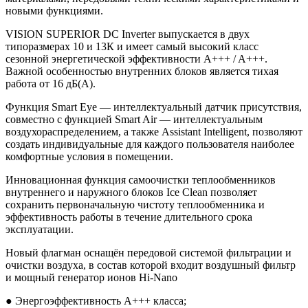
новыми функциями.
VISION SUPERIOR DC Inverter выпускается в двух
типоразмерах 10 и 13К и имеет самый высокий класс
сезонной энергетической эффективности A+++ / A+++.
Важной особенностью внутренних блоков является тихая
работа от 16 дБ(А).
Функция Smart Eye — интеллектуальный датчик присутствия,
совместно с функцией Smart Air — интеллектуальным
воздухораспределением, а также Assistant Intelligent, позволяют
создать индивидуальные для каждого пользователя наиболее
комфортные условия в помещении.
Инновационная функция самоочистки теплообменников
внутреннего и наружного блоков Ice Clean позволяет
сохранить первоначальную чистоту теплообменника и
эффективность работы в течение длительного срока
эксплуатации.
Новый флагман оснащён передовой системой фильтрации и
очистки воздуха, в состав которой входит воздушный фильтр
и мощный генератор ионов Hi-Nano
● Энергоэффективность А+++ класса;