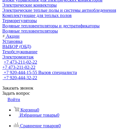
Электрические конвекторы
Электрические теплые полы и системы антиобледенения
Комплектующие для теплых полов
Терморегуляторы
Водяные тепловентиляторы и дестратификаторы
Водяные тепловентиляторы
Акции
Установка
ВЫБОР (ОБД)
Техобслуживание
Электромонтаж
+7 473-211-02-22
+7 473-211-02-22
+7 920-444-15-55
Вызов специалиста
+7 920-444-32-22
Заказать звонок
Задать вопрос
Войти
Корзина
0
Избранные товары
0
Сравнение товаров
0