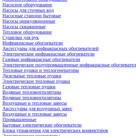
Насосное оборудование
Насосы для сточных вод
Насосные станции бытовые
Насосы циркуляционные
Насосы скважинные
Тепловое оборудование
Сушилки для рук
Инфракрасные обогреватели
Аксессуары для инфракрасных обогревателей
Электрические инфракрасные обогреватели
Газовые инфракрасные обогреватели
Электрические полупромышленные инфракрасные обогревате
Тепловые пушки и теплогенераторы
Дизельные тепловые пушки
Электрические тепловые пушки
Газовые тепловые пушки
Водяные тепловентиляторы
Водяные тепловентиляторы
Воздушные и тепловые завесы
Аксессуары для воздушных завес
Воздушные и тепловые завесы
Промышленные
Бытовые электрические обогреватели
Блоки управления для электрических конвекторов
Электрические конвекторы