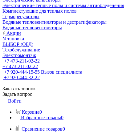
Электрические теплые полы и системы антиобледенения
Комплектующие для теплых полов
Терморегуляторы
Водяные тепловентиляторы и дестратификаторы
Водяные тепловентиляторы
Акции
Установка
ВЫБОР (ОБД)
Техобслуживание
Электромонтаж
+7 473-211-02-22
+7 473-211-02-22
+7 920-444-15-55
Вызов специалиста
+7 920-444-32-22
Заказать звонок
Задать вопрос
Войти
Корзина
0
Избранные товары
0
Сравнение товаров
0