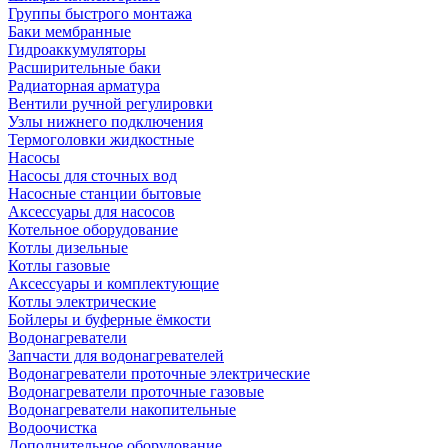
Группы быстрого монтажа
Баки мембранные
Гидроаккумуляторы
Расширительные баки
Радиаторная арматура
Вентили ручной регулировки
Узлы нижнего подключения
Термоголовки жидкостные
Насосы
Насосы для сточных вод
Насосные станции бытовые
Аксессуары для насосов
Котельное оборудование
Котлы дизельные
Котлы газовые
Аксессуары и комплектующие
Котлы электрические
Бойлеры и буферные ёмкости
Водонагреватели
Запчасти для водонагревателей
Водонагреватели проточные электрические
Водонагреватели проточные газовые
Водонагреватели накопительные
Водоочистка
Дополнительное оборудование