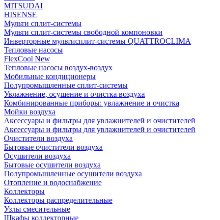
MITSUDAI
HISENSE
Мульти сплит-системы
Мульти сплит-системы свободной компоновки
Инверторные мультисплит-системы QUATTROCLIMA
Тепловые насосы
FlexCool New
Тепловые насосы воздух-воздух
Мобильные кондиционеры
Полупромышленные сплит-системы
Увлажнение, осушение и очистка воздуха
Комбинированные приборы: увлажнение и очистка
Мойки воздуха
Аксессуары и фильтры для увлажнителей и очистителей
Аксессуары и фильтры для увлажнителей и очистителей
Очистители воздуха
Бытовые очистители воздуха
Осушители воздуха
Бытовые осушители воздуха
Полупромышленные осушители воздуха
Отопление и водоснабжение
Коллекторы
Коллекторы распределительные
Узлы смесительные
Шкафы коллекторные