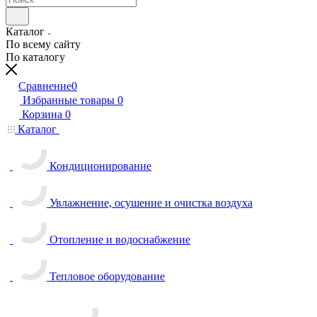
Каталог
По всему сайту
По каталогу
Сравнение
0
Избранные товары
0
Корзина
0
Каталог
Кондиционирование
Увлажнение, осушение и очистка воздуха
Отопление и водоснабжение
Тепловое оборудование