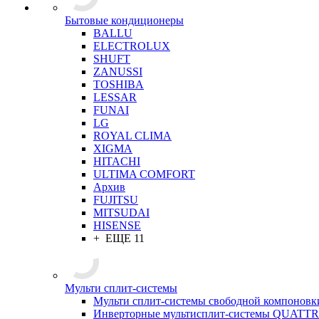
Бытовые кондиционеры
BALLU
ELECTROLUX
SHUFT
ZANUSSI
TOSHIBA
LESSAR
FUNAI
LG
ROYAL CLIMA
XIGMA
HITACHI
ULTIMA COMFORT
Архив
FUJITSU
MITSUDAI
HISENSE
+ ЕЩЕ 11
Мульти сплит-системы
Мульти сплит-системы свободной компоновк
Инверторные мультисплит-системы QUAT