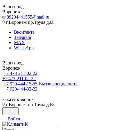
Ваш город
Воронеж
89204441555@mail.ru
г.Воронеж пр.Труда д.68
Вконтакте
Telegram
MAX
WhatsApp
Ваш город
Воронеж
+7 473-211-02-22
+7 473-211-02-22
+7 920-444-15-55
Вызов специалиста
+7 920-444-32-22
Заказать звонок
г.Воронеж пр.Труда д.68
Войти