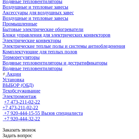
Водяные тепловентиляторы
Воздушные и тепловые завесы
Аксессуары для воздушных завес
Воздушные и тепловые завесы
Промышленные
Бытовые электрические обогреватели
Блоки управления для электрических конвекторов
Электрические конвекторы
Электрические теплые полы и системы антиобледенения
Комплектующие для теплых полов
Терморегуляторы
Водяные тепловентиляторы и дестратификаторы
Водяные тепловентиляторы
Акции
Установка
ВЫБОР (ОБД)
Техобслуживание
Электромонтаж
+7 473-211-02-22
+7 473-211-02-22
+7 920-444-15-55
Вызов специалиста
+7 920-444-32-22
Заказать звонок
Задать вопрос