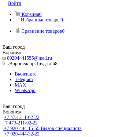
Войти
Корзина
0
Избранные товары
0
Сравнение товаров
0
Ваш город
Воронеж
89204441555@mail.ru
г.Воронеж пр.Труда д.68
Вконтакте
Telegram
MAX
WhatsApp
Ваш город
Воронеж
+7 473-211-02-22
+7 473-211-02-22
+7 920-444-15-55
Вызов специалиста
+7 920-444-32-22