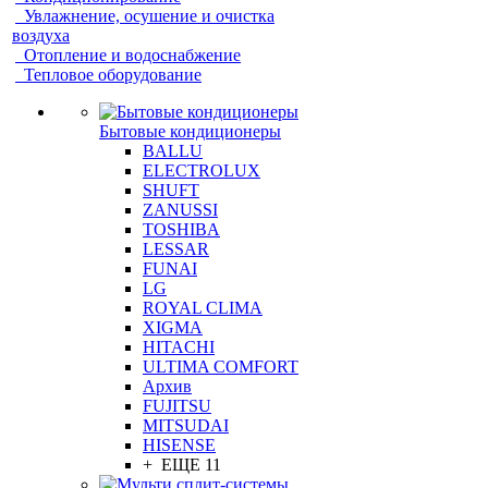
Увлажнение, осушение и очистка
воздуха
Отопление и водоснабжение
Тепловое оборудование
Бытовые кондиционеры
BALLU
ELECTROLUX
SHUFT
ZANUSSI
TOSHIBA
LESSAR
FUNAI
LG
ROYAL CLIMA
XIGMA
HITACHI
ULTIMA COMFORT
Архив
FUJITSU
MITSUDAI
HISENSE
+ ЕЩЕ 11