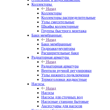
Коллекторы
Назад
Коллекторы
Коллекторы распределительные
Узлы смесительные
Шкафы коллекторные
Группы быстрого монтажа
Баки мембранные
Назад
Баки мембранные
Гидроаккумуляторы
Расширительные баки
Радиаторная арматура
Назад
Радиаторная арматура
Вентили ручной регулировки
Узлы нижнего подключения
Термоголовки жидкостные
Насосы
Назад
Насосы
Насосы для сточных вод
Насосные станции бытовые
Аксессуары для насосов