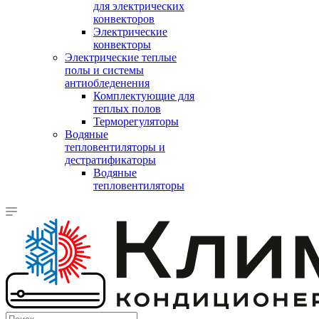
для электрических
конвекторов
Электрические
конвекторы
Электрические теплые
полы и системы
антиобледенения
Комплектующие для
теплых полов
Терморегуляторы
Водяные
тепловентиляторы и
дестратификаторы
Водяные
тепловентиляторы