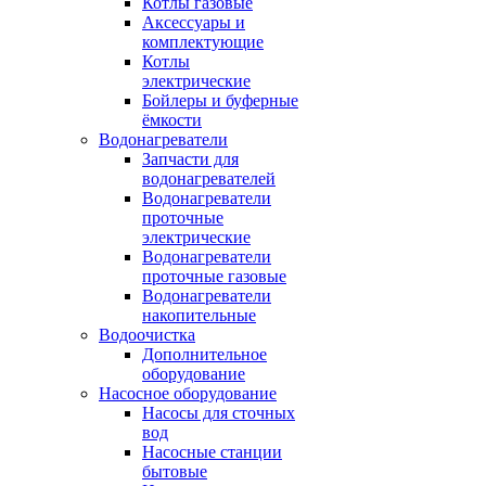
Котлы газовые
Аксессуары и
комплектующие
Котлы
электрические
Бойлеры и буферные
ёмкости
Водонагреватели
Запчасти для
водонагревателей
Водонагреватели
проточные
электрические
Водонагреватели
проточные газовые
Водонагреватели
накопительные
Водоочистка
Дополнительное
оборудование
Насосное оборудование
Насосы для сточных
вод
Насосные станции
бытовые