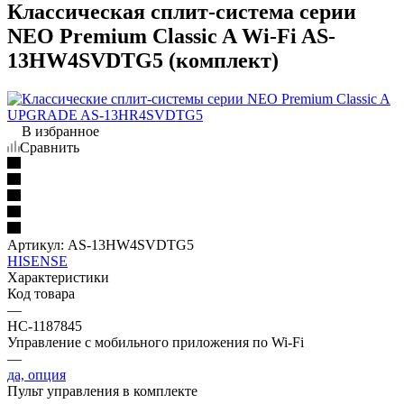
Классическая сплит-система серии
NEO Premium Classic A Wi-Fi AS-
13HW4SVDTG5 (комплект)
В избранное
Сравнить
Артикул:
AS-13HW4SVDTG5
HISENSE
Характеристики
Код товара
—
НС-1187845
Управление c мобильного приложения по Wi-Fi
—
да, опция
Пульт управления в комплекте