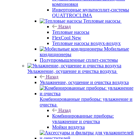
компоновки
Инверторные мультисплит-системы
QUATTROCLIMA
Тепловые насосы
Назад
Тепловые насосы
FlexCool New
Тепловые насосы воздух-воздух
Мобильные
кондиционеры
Полупромышленные сплит-системы
Увлажнение, осушение и очистка воздуха
Назад
Увлажнение, осушение и очистка воздуха
Комбинированные приборы: увлажнение и
очистка
Назад
Комбинированные приборы:
увлажнение и очистка
Мойки воздуха