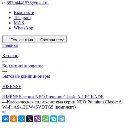
89204441555@mail.ru
Вконтакте
Telegram
MAX
WhatsApp
Темная тема
Светлая тема
Главная
—
Каталог
—
Кондиционирование
—
Бытовые кондиционеры
—
HISENSE
—
HISENSE серии NEO Premium Classic A UPGRADE
—
Классическая сплит-система серии NEO Premium Classic A
Wi-Fi AS-13HW4SVDTG5 (комплект)