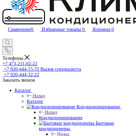
Сравнение
0
Избранные товары
0
Корзина
0
Телефоны
+7 473-211-02-22
+7 920-444-15-55
Вызов специалиста
+7 920-444-32-22
Заказать звонок
Каталог
Назад
Каталог
Кондиционирование
Назад
Кондиционирование
Бытовые
кондиционеры
Назад