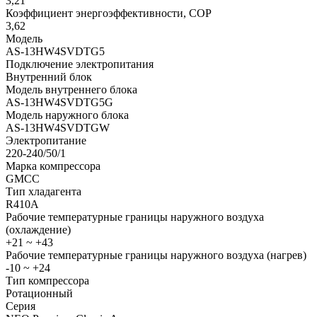
3,21
Коэффициент энергоэффективности, COP
3,62
Модель
AS-13HW4SVDTG5
Подключение электропитания
Внутренний блок
Модель внутреннего блока
AS-13HW4SVDTG5G
Модель наружного блока
AS-13HW4SVDTGW
Электропитание
220-240/50/1
Марка компрессора
GMCC
Тип хладагента
R410A
Рабочие температурные границы наружного воздуха
(охлаждение)
+21 ~ +43
Рабочие температурные границы наружного воздуха (нагрев)
-10 ~ +24
Тип компрессора
Ротационный
Серия