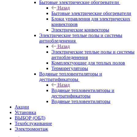
Бытовые электрические обогреватели
Назад
Бытовые электрические обогреватели
Блоки управления для электрических
конвекторов
Электрические конвекторы
Электрические теплые полы и системы
антиобледенения
Назад
Электрические теплые полы и системы
антиобледенения
Комплектующие для теплых полов
Терморегуляторы
Водяные тепловентиляторы и
дестратификаторы
Назад
Водяные тепловентиляторы и
дестратификаторы
Водяные тепловентиляторы
Акции
Установка
ВЫБОР (ОБД)
Техобслуживание
Электромонтаж