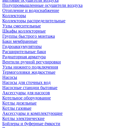
Бытовые осушители воздуха
Полупромышленные осушители воздуха
Отопление и водоснабжение
Коллекторы
Коллекторы распределительные
Узлы смесительные
Шкафы коллекторные
Группы быстрого монтажа
Баки мембранные
Гидроаккумуляторы
Расширительные баки
Радиаторная арматура
Вентили ручной регулировки
Узлы нижнего подключения
Термоголовки жидкостные
Насосы
Насосы для сточных вод
Насосные станции бытовые
Аксессуары для насосов
Котельное оборудование
Котлы дизельные
Котлы газовые
Аксессуары и комплектующие
Котлы электрические
Бойлеры и буферные ёмкости