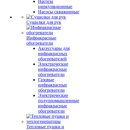
Насосы
циркуляционные
Насосы скважинные
Сушилки для рук
Инфракрасные
обогреватели
Аксессуары для
инфракрасных
обогревателей
Электрические
инфракрасные
обогреватели
Газовые
инфракрасные
обогреватели
Электрические
полупромышленные
инфракрасные
обогреватели
Тепловые пушки и