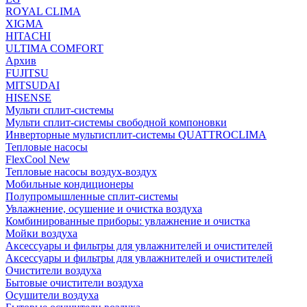
ROYAL CLIMA
XIGMA
HITACHI
ULTIMA COMFORT
Архив
FUJITSU
MITSUDAI
HISENSE
Мульти сплит-системы
Мульти сплит-системы свободной компоновки
Инверторные мультисплит-системы QUATTROCLIMA
Тепловые насосы
FlexCool New
Тепловые насосы воздух-воздух
Мобильные кондиционеры
Полупромышленные сплит-системы
Увлажнение, осушение и очистка воздуха
Комбинированные приборы: увлажнение и очистка
Мойки воздуха
Аксессуары и фильтры для увлажнителей и очистителей
Аксессуары и фильтры для увлажнителей и очистителей
Очистители воздуха
Бытовые очистители воздуха
Осушители воздуха