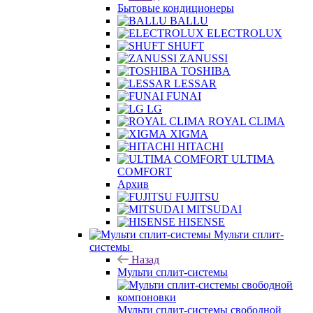
Бытовые кондиционеры
BALLU
ELECTROLUX
SHUFT
ZANUSSI
TOSHIBA
LESSAR
FUNAI
LG
ROYAL CLIMA
XIGMA
HITACHI
ULTIMA
COMFORT
Архив
FUJITSU
MITSUDAI
HISENSE
Мульти сплит-
системы
Назад
Мульти сплит-системы
Мульти сплит-системы свободной