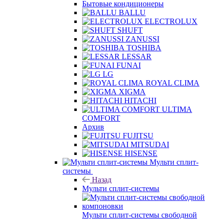
Бытовые кондиционеры
BALLU
ELECTROLUX
SHUFT
ZANUSSI
TOSHIBA
LESSAR
FUNAI
LG
ROYAL CLIMA
XIGMA
HITACHI
ULTIMA
COMFORT
Архив
FUJITSU
MITSUDAI
HISENSE
Мульти сплит-
системы
Назад
Мульти сплит-системы
Мульти сплит-системы свободной