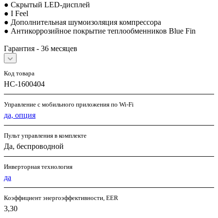
● Скрытый LED-дисплей
● I Feel
● Дополнительная шумоизоляция компрессора
● Антикоррозийное покрытие теплообменников Blue Fin
Гарантия - 36 месяцев
Код товара
НС-1600404
Управление c мобильного приложения по Wi-Fi
да, опция
Пульт управления в комплекте
Да, беспроводной
Инверторная технология
да
Коэффициент энергоэффективности, EER
3,30