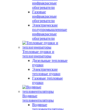
инфракрасные
обогреватели
Газовые
инфракрасные
обогреватели
Электрические
полупромышленные
инфракрасные
обогреватели
Тепловые пушки и
теплогенераторы
Дизельные тепловые
пушки
Электрические
тепловые пушки
Газовые тепловые
пушки
Водяные
тепловентиляторы
Водяные
тепловентиляторы