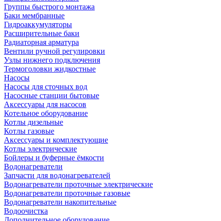
Группы быстрого монтажа
Баки мембранные
Гидроаккумуляторы
Расширительные баки
Радиаторная арматура
Вентили ручной регулировки
Узлы нижнего подключения
Термоголовки жидкостные
Насосы
Насосы для сточных вод
Насосные станции бытовые
Аксессуары для насосов
Котельное оборудование
Котлы дизельные
Котлы газовые
Аксессуары и комплектующие
Котлы электрические
Бойлеры и буферные ёмкости
Водонагреватели
Запчасти для водонагревателей
Водонагреватели проточные электрические
Водонагреватели проточные газовые
Водонагреватели накопительные
Водоочистка
Дополнительное оборудование