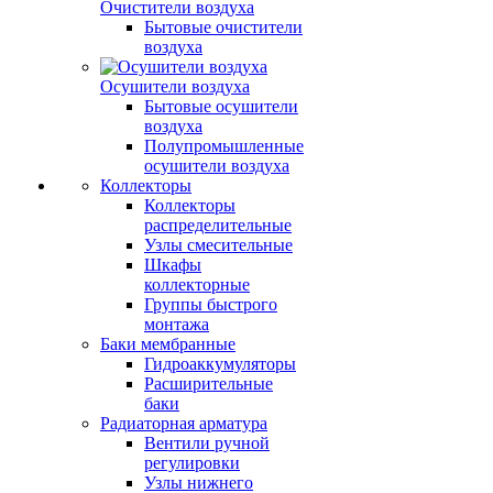
Очистители воздуха
Бытовые очистители
воздуха
Осушители воздуха
Бытовые осушители
воздуха
Полупромышленные
осушители воздуха
Коллекторы
Коллекторы
распределительные
Узлы смесительные
Шкафы
коллекторные
Группы быстрого
монтажа
Баки мембранные
Гидроаккумуляторы
Расширительные
баки
Радиаторная арматура
Вентили ручной
регулировки
Узлы нижнего