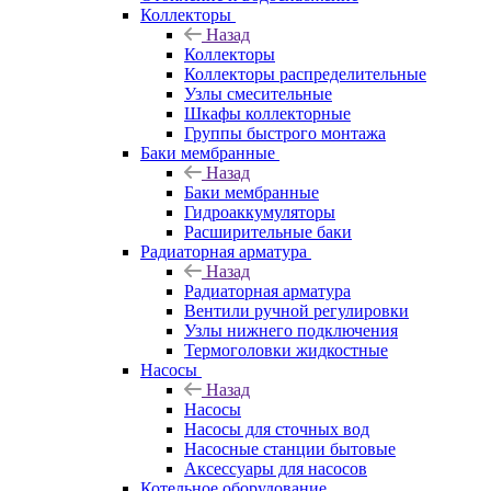
Коллекторы
Назад
Коллекторы
Коллекторы распределительные
Узлы смесительные
Шкафы коллекторные
Группы быстрого монтажа
Баки мембранные
Назад
Баки мембранные
Гидроаккумуляторы
Расширительные баки
Радиаторная арматура
Назад
Радиаторная арматура
Вентили ручной регулировки
Узлы нижнего подключения
Термоголовки жидкостные
Насосы
Назад
Насосы
Насосы для сточных вод
Насосные станции бытовые
Аксессуары для насосов
Котельное оборудование