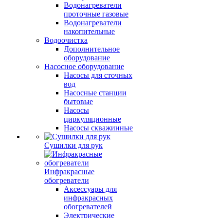
Водонагреватели
проточные газовые
Водонагреватели
накопительные
Водоочистка
Дополнительное
оборудование
Насосное оборудование
Насосы для сточных
вод
Насосные станции
бытовые
Насосы
циркуляционные
Насосы скважинные
Сушилки для рук
Инфракрасные
обогреватели
Аксессуары для
инфракрасных
обогревателей
Электрические