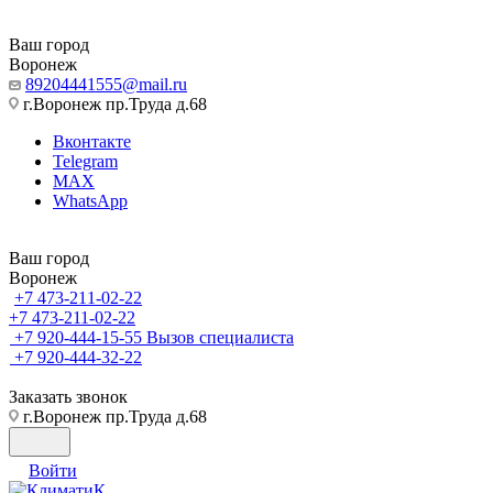
Ваш город
Воронеж
89204441555@mail.ru
г.Воронеж пр.Труда д.68
Вконтакте
Telegram
MAX
WhatsApp
Ваш город
Воронеж
+7 473-211-02-22
+7 473-211-02-22
+7 920-444-15-55
Вызов специалиста
+7 920-444-32-22
Заказать звонок
г.Воронеж пр.Труда д.68
Войти