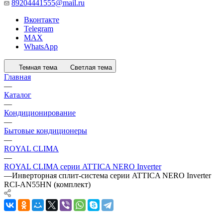
89204441555@mail.ru
Вконтакте
Telegram
MAX
WhatsApp
Темная тема
Светлая тема
Главная
—
Каталог
—
Кондиционирование
—
Бытовые кондиционеры
—
ROYAL CLIMA
—
ROYAL CLIMA серии ATTICA NERO Inverter
—
Инверторная сплит-система серии ATTICA NERO Inverter
RCI-AN55HN (комплект)