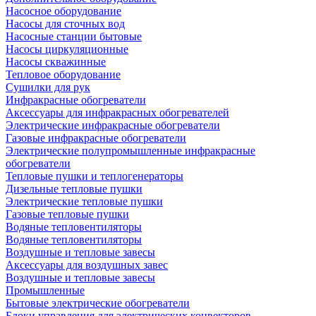
Насосное оборудование
Насосы для сточных вод
Насосные станции бытовые
Насосы циркуляционные
Насосы скважинные
Тепловое оборудование
Сушилки для рук
Инфракрасные обогреватели
Аксессуары для инфракрасных обогревателей
Электрические инфракрасные обогреватели
Газовые инфракрасные обогреватели
Электрические полупромышленные инфракрасные
обогреватели
Тепловые пушки и теплогенераторы
Дизельные тепловые пушки
Электрические тепловые пушки
Газовые тепловые пушки
Водяные тепловентиляторы
Водяные тепловентиляторы
Воздушные и тепловые завесы
Аксессуары для воздушных завес
Воздушные и тепловые завесы
Промышленные
Бытовые электрические обогреватели
Блоки управления для электрических конвекторов