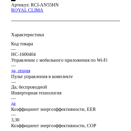
Артикул:
RCI-AN55HN
ROYAL CLIMA
Характеристики
Код товара
—
НС-1600404
Управление c мобильного приложения по Wi-Fi
—
да, опция
Пульт управления в комплекте
—
Да, беспроводной
Инверторная технология
—
да
Коэффициент энергоэффективности, EER
—
3,30
Коэффициент энергоэффективности, COP
—