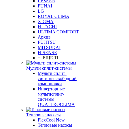
LESSAR
FUNAI
LG
ROYAL CLIMA
XIGMA
HITACHI
ULTIMA COMFORT
Архив
FUJITSU
MITSUDAI
HISENSE
+ ЕЩЕ 11
Мульти сплит-системы
Мульти сплит-
системы свободной
компоновки
Инверторные
мультисплит-
системы
QUATTROCLIMA
Тепловые насосы
FlexCool New
Тепловые насосы