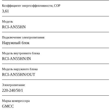
Коэффициент энергоэффективности, COP
3,61
Модель
RCI-AN55HN
Подключение электропитания
Наружный блок
Модель внутреннего блока
RCI-AN55HN/IN
Модель наружного блока
RCI-AN55HN/OUT
Электропитание
220-240/50/1
Марка компрессора
GMCC