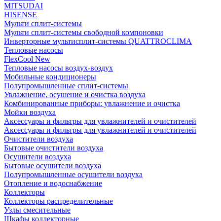
MITSUDAI
HISENSE
Мульти сплит-системы
Мульти сплит-системы свободной компоновки
Инверторные мультисплит-системы QUATTROCLIMA
Тепловые насосы
FlexCool New
Тепловые насосы воздух-воздух
Мобильные кондиционеры
Полупромышленные сплит-системы
Увлажнение, осушение и очистка воздуха
Комбинированные приборы: увлажнение и очистка
Мойки воздуха
Аксессуары и фильтры для увлажнителей и очистителей
Аксессуары и фильтры для увлажнителей и очистителей
Очистители воздуха
Бытовые очистители воздуха
Осушители воздуха
Бытовые осушители воздуха
Полупромышленные осушители воздуха
Отопление и водоснабжение
Коллекторы
Коллекторы распределительные
Узлы смесительные
Шкафы коллекторные