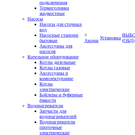
подключения
Термоголовки
жидкостные
Насосы
Насосы для сточных
вод
Насосные станции
ВЫБ
Установка
бытовые
Акции
(ОБД)
Аксессуары для
насосов
Котельное оборудование
Котлы дизельные
Котлы газовые
Аксессуары и
комплектующие
Котлы
электрические
Бойлеры и буферные
ёмкости
Водонагреватели
Запчасти для
водонагревателей
Водонагреватели
проточные
электрические