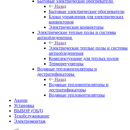
Бытовые электрические обогреватели
Назад
Бытовые электрические обогреватели
Блоки управления для электрических
конвекторов
Электрические конвекторы
Электрические теплые полы и системы
антиобледенения
Назад
Электрические теплые полы и системы
антиобледенения
Комплектующие для теплых полов
Терморегуляторы
Водяные тепловентиляторы и
дестратификаторы
Назад
Водяные тепловентиляторы и
дестратификаторы
Водяные тепловентиляторы
Акции
Установка
ВЫБОР (ОБД)
Техобслуживание
Электромонтаж