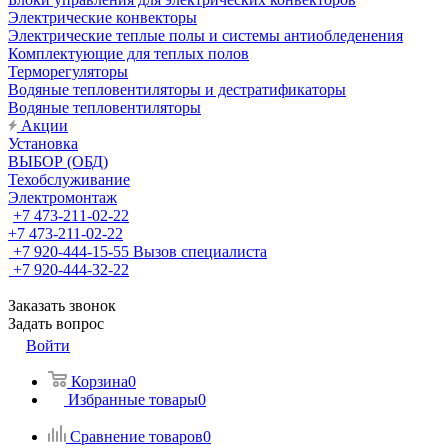
Электрические конвекторы
Электрические теплые полы и системы антиобледенения
Комплектующие для теплых полов
Терморегуляторы
Водяные тепловентиляторы и дестратификаторы
Водяные тепловентиляторы
Акции
Установка
ВЫБОР (ОБД)
Техобслуживание
Электромонтаж
+7 473-211-02-22
+7 473-211-02-22
+7 920-444-15-55
Вызов специалиста
+7 920-444-32-22
Заказать звонок
Задать вопрос
Войти
Корзина
0
Избранные товары
0
Сравнение товаров
0