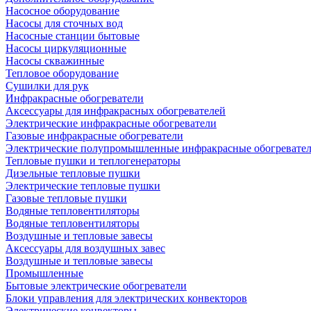
Насосное оборудование
Насосы для сточных вод
Насосные станции бытовые
Насосы циркуляционные
Насосы скважинные
Тепловое оборудование
Сушилки для рук
Инфракрасные обогреватели
Аксессуары для инфракрасных обогревателей
Электрические инфракрасные обогреватели
Газовые инфракрасные обогреватели
Электрические полупромышленные инфракрасные обогревате
Тепловые пушки и теплогенераторы
Дизельные тепловые пушки
Электрические тепловые пушки
Газовые тепловые пушки
Водяные тепловентиляторы
Водяные тепловентиляторы
Воздушные и тепловые завесы
Аксессуары для воздушных завес
Воздушные и тепловые завесы
Промышленные
Бытовые электрические обогреватели
Блоки управления для электрических конвекторов
Электрические конвекторы