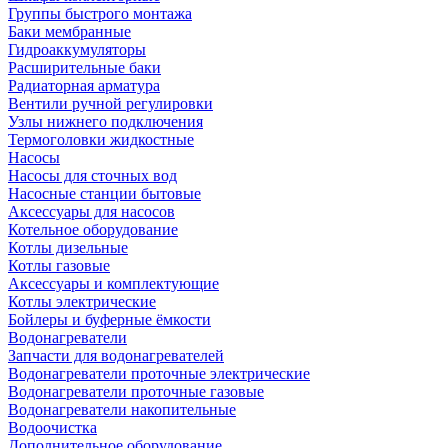
Группы быстрого монтажа
Баки мембранные
Гидроаккумуляторы
Расширительные баки
Радиаторная арматура
Вентили ручной регулировки
Узлы нижнего подключения
Термоголовки жидкостные
Насосы
Насосы для сточных вод
Насосные станции бытовые
Аксессуары для насосов
Котельное оборудование
Котлы дизельные
Котлы газовые
Аксессуары и комплектующие
Котлы электрические
Бойлеры и буферные ёмкости
Водонагреватели
Запчасти для водонагревателей
Водонагреватели проточные электрические
Водонагреватели проточные газовые
Водонагреватели накопительные
Водоочистка
Дополнительное оборудование