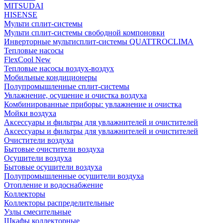
MITSUDAI
HISENSE
Мульти сплит-системы
Мульти сплит-системы свободной компоновки
Инверторные мультисплит-системы QUATTROCLIMA
Тепловые насосы
FlexCool New
Тепловые насосы воздух-воздух
Мобильные кондиционеры
Полупромышленные сплит-системы
Увлажнение, осушение и очистка воздуха
Комбинированные приборы: увлажнение и очистка
Мойки воздуха
Аксессуары и фильтры для увлажнителей и очистителей
Аксессуары и фильтры для увлажнителей и очистителей
Очистители воздуха
Бытовые очистители воздуха
Осушители воздуха
Бытовые осушители воздуха
Полупромышленные осушители воздуха
Отопление и водоснабжение
Коллекторы
Коллекторы распределительные
Узлы смесительные
Шкафы коллекторные