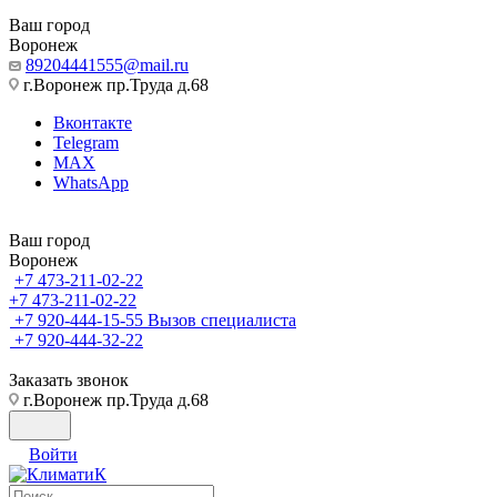
Ваш город
Воронеж
89204441555@mail.ru
г.Воронеж пр.Труда д.68
Вконтакте
Telegram
MAX
WhatsApp
Ваш город
Воронеж
+7 473-211-02-22
+7 473-211-02-22
+7 920-444-15-55
Вызов специалиста
+7 920-444-32-22
Заказать звонок
г.Воронеж пр.Труда д.68
Войти