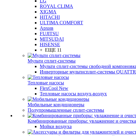
LG
ROYAL CLIMA
XIGMA
HITACHI
ULTIMA COMFORT
Архив
FUJITSU
MITSUDAI
HISENSE
+ ЕЩЕ 11
Мульти сплит-системы
Мульти сплит-системы свободной компоновк
Инверторные мультисплит-системы QUAT
Тепловые насосы
FlexCool New
Тепловые насосы воздух-воздух
Мобильные кондиционеры
Полупромышленные сплит-системы
Комбинированные приборы: увлажнение и очистка
Мойки воздуха