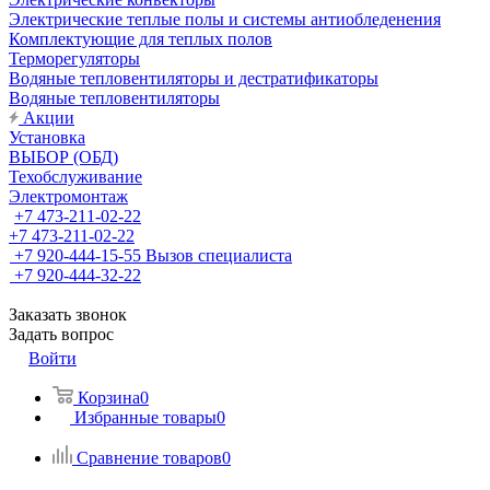
Электрические теплые полы и системы антиобледенения
Комплектующие для теплых полов
Терморегуляторы
Водяные тепловентиляторы и дестратификаторы
Водяные тепловентиляторы
Акции
Установка
ВЫБОР (ОБД)
Техобслуживание
Электромонтаж
+7 473-211-02-22
+7 473-211-02-22
+7 920-444-15-55
Вызов специалиста
+7 920-444-32-22
Заказать звонок
Задать вопрос
Войти
Корзина
0
Избранные товары
0
Сравнение товаров
0