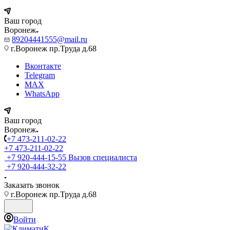
Ваш город
Воронеж
89204441555@mail.ru
г.Воронеж пр.Труда д.68
Вконтакте
Telegram
MAX
WhatsApp
Ваш город
Воронеж
+7 473-211-02-22
+7 473-211-02-22
+7 920-444-15-55
Вызов специалиста
+7 920-444-32-22
Заказать звонок
г.Воронеж пр.Труда д.68
Войти