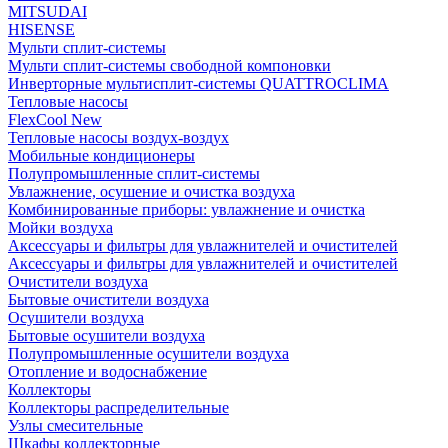
MITSUDAI
HISENSE
Мульти сплит-системы
Мульти сплит-системы свободной компоновки
Инверторные мультисплит-системы QUATTROCLIMA
Тепловые насосы
FlexCool New
Тепловые насосы воздух-воздух
Мобильные кондиционеры
Полупромышленные сплит-системы
Увлажнение, осушение и очистка воздуха
Комбинированные приборы: увлажнение и очистка
Мойки воздуха
Аксессуары и фильтры для увлажнителей и очистителей
Аксессуары и фильтры для увлажнителей и очистителей
Очистители воздуха
Бытовые очистители воздуха
Осушители воздуха
Бытовые осушители воздуха
Полупромышленные осушители воздуха
Отопление и водоснабжение
Коллекторы
Коллекторы распределительные
Узлы смесительные
Шкафы коллекторные