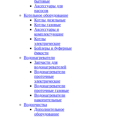
бытовые
Аксессуары для
насосов
Котельное оборудование
Котлы дизельные
Котлы газовые
Аксессуары и
комплектующие
Котлы
электрические
Бойлеры и буферные
ёмкости
Водонагреватели
Запчасти для
водонагревателей
Водонагреватели
проточные
электрические
Водонагреватели
проточные газовые
Водонагреватели
накопительные
Водоочистка
Дополнительное
оборудование