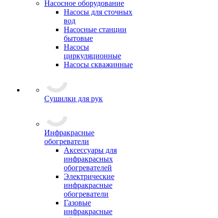
Насосное оборудование
Насосы для сточных
вод
Насосные станции
бытовые
Насосы
циркуляционные
Насосы скважинные
Сушилки для рук
Инфракрасные
обогреватели
Аксессуары для
инфракрасных
обогревателей
Электрические
инфракрасные
обогреватели
Газовые
инфракрасные