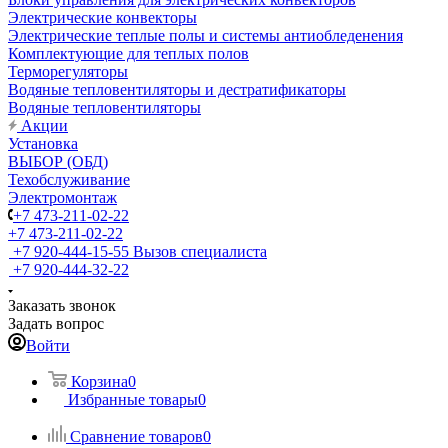
Электрические конвекторы
Электрические теплые полы и системы антиобледенения
Комплектующие для теплых полов
Терморегуляторы
Водяные тепловентиляторы и дестратификаторы
Водяные тепловентиляторы
Акции
Установка
ВЫБОР (ОБД)
Техобслуживание
Электромонтаж
+7 473-211-02-22
+7 473-211-02-22
+7 920-444-15-55
Вызов специалиста
+7 920-444-32-22
Заказать звонок
Задать вопрос
Войти
Корзина
0
Избранные товары
0
Сравнение товаров
0