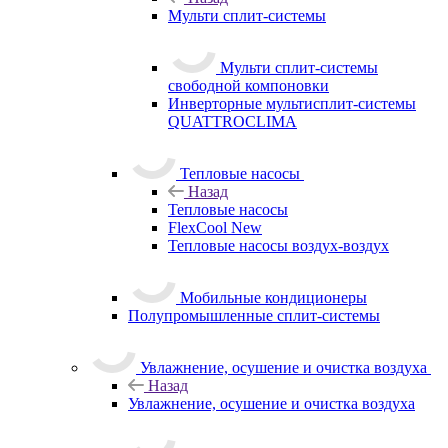
Мульти сплит-системы
Мульти сплит-системы
свободной компоновки
Инверторные мультисплит-системы
QUATTROCLIMA
Тепловые насосы
Назад
Тепловые насосы
FlexCool New
Тепловые насосы воздух-воздух
Мобильные кондиционеры
Полупромышленные сплит-системы
Увлажнение, осушение и очистка воздуха
Назад
Увлажнение, осушение и очистка воздуха