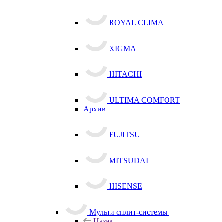
ROYAL CLIMA
XIGMA
HITACHI
ULTIMA COMFORT
Архив
FUJITSU
MITSUDAI
HISENSE
Мульти сплит-системы
Назад