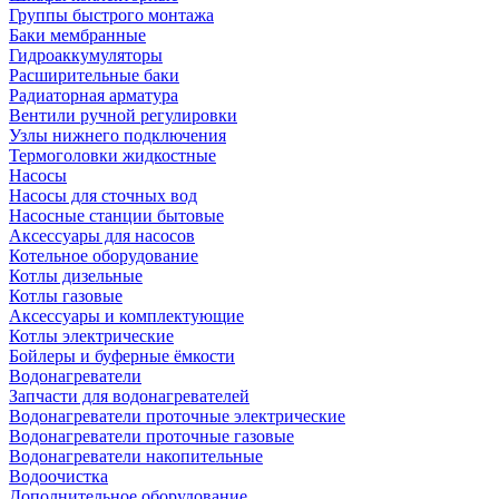
Группы быстрого монтажа
Баки мембранные
Гидроаккумуляторы
Расширительные баки
Радиаторная арматура
Вентили ручной регулировки
Узлы нижнего подключения
Термоголовки жидкостные
Насосы
Насосы для сточных вод
Насосные станции бытовые
Аксессуары для насосов
Котельное оборудование
Котлы дизельные
Котлы газовые
Аксессуары и комплектующие
Котлы электрические
Бойлеры и буферные ёмкости
Водонагреватели
Запчасти для водонагревателей
Водонагреватели проточные электрические
Водонагреватели проточные газовые
Водонагреватели накопительные
Водоочистка
Дополнительное оборудование