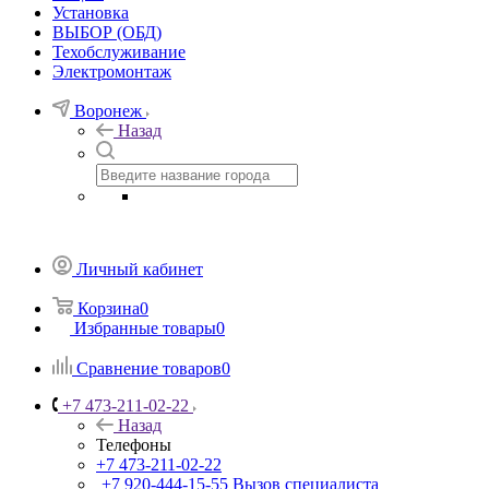
Установка
ВЫБОР (ОБД)
Техобслуживание
Электромонтаж
Воронеж
Назад
Личный кабинет
Корзина
0
Избранные товары
0
Сравнение товаров
0
+7 473-211-02-22
Назад
Телефоны
+7 473-211-02-22
+7 920-444-15-55
Вызов специалиста