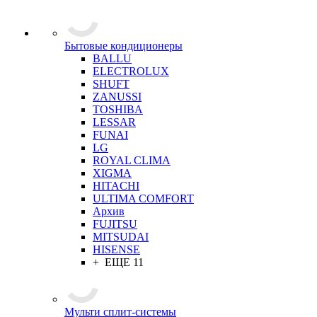
Бытовые кондиционеры
BALLU
ELECTROLUX
SHUFT
ZANUSSI
TOSHIBA
LESSAR
FUNAI
LG
ROYAL CLIMA
XIGMA
HITACHI
ULTIMA COMFORT
Архив
FUJITSU
MITSUDAI
HISENSE
+ ЕЩЕ 11
Мульти сплит-системы