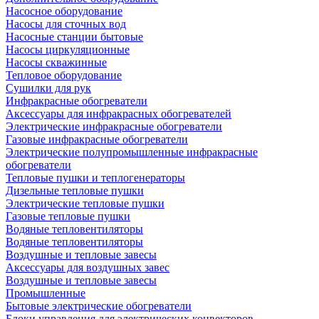
Насосное оборудование
Насосы для сточных вод
Насосные станции бытовые
Насосы циркуляционные
Насосы скважинные
Тепловое оборудование
Сушилки для рук
Инфракрасные обогреватели
Аксессуары для инфракрасных обогревателей
Электрические инфракрасные обогреватели
Газовые инфракрасные обогреватели
Электрические полупромышленные инфракрасные
обогреватели
Тепловые пушки и теплогенераторы
Дизельные тепловые пушки
Электрические тепловые пушки
Газовые тепловые пушки
Водяные тепловентиляторы
Водяные тепловентиляторы
Воздушные и тепловые завесы
Аксессуары для воздушных завес
Воздушные и тепловые завесы
Промышленные
Бытовые электрические обогреватели
Блоки управления для электрических конвекторов