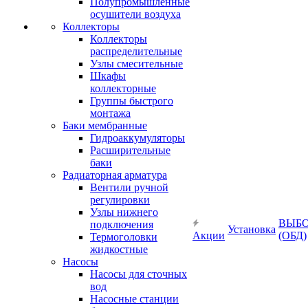
Полупромышленные
осушители воздуха
Коллекторы
Коллекторы
распределительные
Узлы смесительные
Шкафы
коллекторные
Группы быстрого
монтажа
Баки мембранные
Гидроаккумуляторы
Расширительные
баки
Радиаторная арматура
Вентили ручной
регулировки
Узлы нижнего
ВЫБ
подключения
Установка
Акции
(ОБД)
Термоголовки
жидкостные
Насосы
Насосы для сточных
вод
Насосные станции