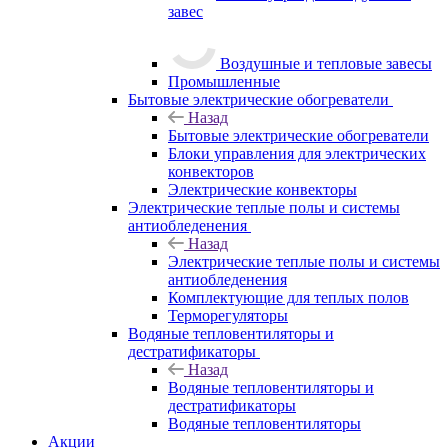
завес
Воздушные и тепловые завесы
Промышленные
Бытовые электрические обогреватели
Назад
Бытовые электрические обогреватели
Блоки управления для электрических
конвекторов
Электрические конвекторы
Электрические теплые полы и системы
антиобледенения
Назад
Электрические теплые полы и системы
антиобледенения
Комплектующие для теплых полов
Терморегуляторы
Водяные тепловентиляторы и
дестратификаторы
Назад
Водяные тепловентиляторы и
дестратификаторы
Водяные тепловентиляторы
Акции