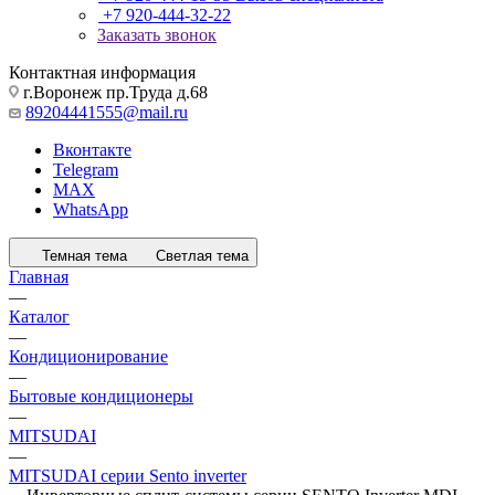
+7 920-444-32-22
Заказать звонок
Контактная информация
г.Воронеж пр.Труда д.68
89204441555@mail.ru
Вконтакте
Telegram
MAX
WhatsApp
Темная тема
Светлая тема
Главная
—
Каталог
—
Кондиционирование
—
Бытовые кондиционеры
—
MITSUDAI
—
MITSUDAI серии Sento inverter