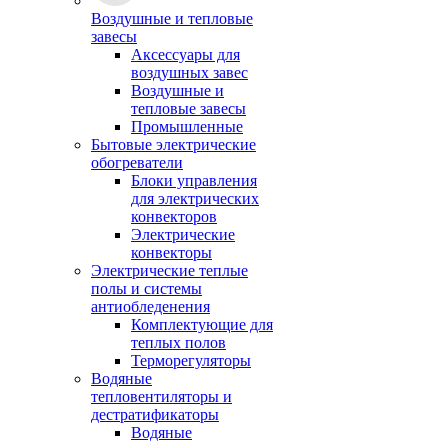
Воздушные и тепловые
завесы
Аксессуары для
воздушных завес
Воздушные и
тепловые завесы
Промышленные
Бытовые электрические
обогреватели
Блоки управления
для электрических
конвекторов
Электрические
конвекторы
Электрические теплые
полы и системы
антиобледенения
Комплектующие для
теплых полов
Терморегуляторы
Водяные
тепловентиляторы и
дестратификаторы
Водяные