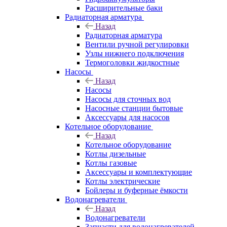
Расширительные баки
Радиаторная арматура
Назад
Радиаторная арматура
Вентили ручной регулировки
Узлы нижнего подключения
Термоголовки жидкостные
Насосы
Назад
Насосы
Насосы для сточных вод
Насосные станции бытовые
Аксессуары для насосов
Котельное оборудование
Назад
Котельное оборудование
Котлы дизельные
Котлы газовые
Аксессуары и комплектующие
Котлы электрические
Бойлеры и буферные ёмкости
Водонагреватели
Назад
Водонагреватели
Запчасти для водонагревателей