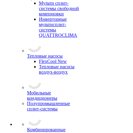
Мульти сплит-
системы свободной
компоновки
Инверторные
мультисплит-
системы
QUATTROCLIMA
Тепловые насосы
FlexCool New
Тепловые насосы
воздух-воздух
Мобильные
кондиционеры
Полупромышленные
сплит-системы
Комбинированные