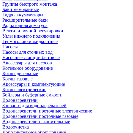
Группы быстрого монтажа
Баки мембранные
Гидроаккумуляторы
Расширительные баки
Радиаторная арматура
Вентили ручной регулировки
Узлы нижнего подключения
Термоголовки жидкостные
Насосы
Насосы для сточных вод
Насосные станции бытовые
Аксессуары для насосов
Котельное оборудование
Котлы дизельные
Котлы газовые
Аксессуары и комплектующие
Котлы электрические
Бойлеры и буферные ёмкости
Водонагреватели
Запчасти для водонагревателей
Водонагреватели проточные электрические
Водонагреватели проточные газовые
Водонагреватели накопительные
Водоочистка
Дополнительное оборудование