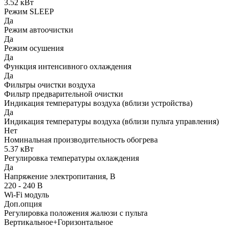
3.52 кВт
Режим SLEEP
Да
Режим автоочистки
Да
Режим осушения
Да
Функция интенсивного охлаждения
Да
Фильтры очистки воздуха
Фильтр предварительной очистки
Индикация температуры воздуха (вблизи устройства)
Да
Индикация температуры воздуха (вблизи пульта управления)
Нет
Номинальная производительность обогрева
5.37 кВт
Регулировка температуры охлаждения
Да
Напряжение электропитания, В
220 - 240 В
Wi-Fi модуль
Доп.опция
Регулировка положения жалюзи с пульта
Вертикальное+Горизонтальное