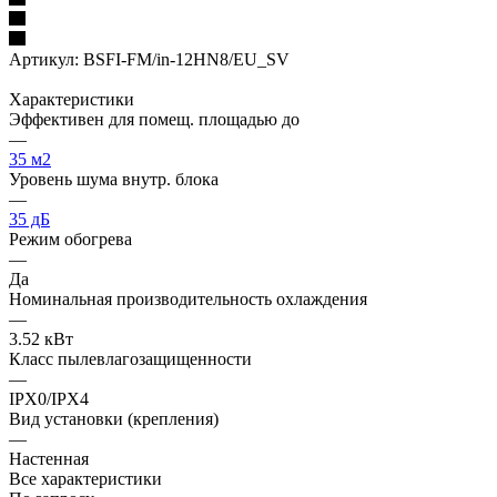
Артикул:
BSFI-FM/in-12HN8/EU_SV
Характеристики
Эффективен для помещ. площадью до
—
35 м2
Уровень шума внутр. блока
—
35 дБ
Режим обогрева
—
Да
Номинальная производительность охлаждения
—
3.52 кВт
Класс пылевлагозащищенности
—
IPX0/IPX4
Вид установки (крепления)
—
Настенная
Все характеристики