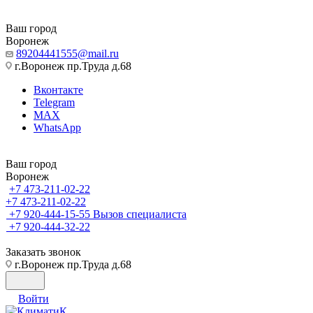
Ваш город
Воронеж
89204441555@mail.ru
г.Воронеж пр.Труда д.68
Вконтакте
Telegram
MAX
WhatsApp
Ваш город
Воронеж
+7 473-211-02-22
+7 473-211-02-22
+7 920-444-15-55
Вызов специалиста
+7 920-444-32-22
Заказать звонок
г.Воронеж пр.Труда д.68
Войти