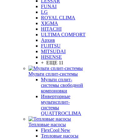
LESSAR
FUNAI
LG
ROYAL CLIMA
XIGMA
HITACHI
ULTIMA COMFORT
Архив
FUJITSU
MITSUDAI
HISENSE
+ ЕЩЕ 11
Мульти сплит-системы
Мульти сплит-
системы свободной
компоновки
Инверторные
мультисплит-
системы
QUATTROCLIMA
Тепловые насосы
FlexCool New
Тепловые насосы