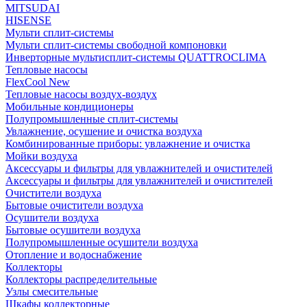
MITSUDAI
HISENSE
Мульти сплит-системы
Мульти сплит-системы свободной компоновки
Инверторные мультисплит-системы QUATTROCLIMA
Тепловые насосы
FlexCool New
Тепловые насосы воздух-воздух
Мобильные кондиционеры
Полупромышленные сплит-системы
Увлажнение, осушение и очистка воздуха
Комбинированные приборы: увлажнение и очистка
Мойки воздуха
Аксессуары и фильтры для увлажнителей и очистителей
Аксессуары и фильтры для увлажнителей и очистителей
Очистители воздуха
Бытовые очистители воздуха
Осушители воздуха
Бытовые осушители воздуха
Полупромышленные осушители воздуха
Отопление и водоснабжение
Коллекторы
Коллекторы распределительные
Узлы смесительные
Шкафы коллекторные