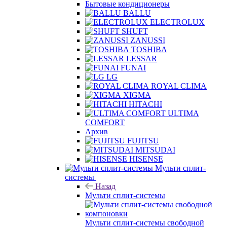
Бытовые кондиционеры
BALLU
ELECTROLUX
SHUFT
ZANUSSI
TOSHIBA
LESSAR
FUNAI
LG
ROYAL CLIMA
XIGMA
HITACHI
ULTIMA
COMFORT
Архив
FUJITSU
MITSUDAI
HISENSE
Мульти сплит-
системы
Назад
Мульти сплит-системы
Мульти сплит-системы свободной