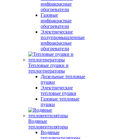
инфракрасные
обогреватели
Газовые
инфракрасные
обогреватели
Электрические
полупромышленные
инфракрасные
обогреватели
Тепловые пушки и
теплогенераторы
Дизельные тепловые
пушки
Электрические
тепловые пушки
Газовые тепловые
пушки
Водяные
тепловентиляторы
Водяные
тепловентиляторы