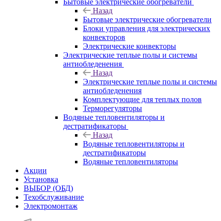
Бытовые электрические обогреватели
Назад
Бытовые электрические обогреватели
Блоки управления для электрических
конвекторов
Электрические конвекторы
Электрические теплые полы и системы
антиобледенения
Назад
Электрические теплые полы и системы
антиобледенения
Комплектующие для теплых полов
Терморегуляторы
Водяные тепловентиляторы и
дестратификаторы
Назад
Водяные тепловентиляторы и
дестратификаторы
Водяные тепловентиляторы
Акции
Установка
ВЫБОР (ОБД)
Техобслуживание
Электромонтаж