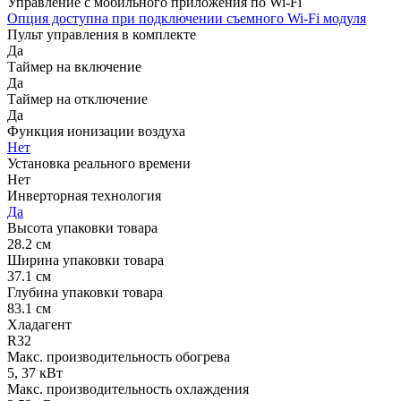
Управление c мобильного приложения по Wi-Fi
Опция доступна при подключении съемного Wi-Fi модуля
Пульт управления в комплекте
Да
Таймер на включение
Да
Таймер на отключение
Да
Функция ионизации воздуха
Нет
Установка реального времени
Нет
Инверторная технология
Да
Высота упаковки товара
28.2 см
Ширина упаковки товара
37.1 см
Глубина упаковки товара
83.1 см
Хладагент
R32
Макс. производительность обогрева
5, 37 кВт
Макс. производительность охлаждения