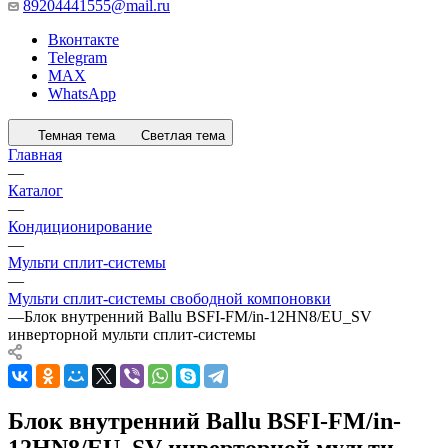
89204441555@mail.ru
Вконтакте
Telegram
MAX
WhatsApp
Темная тема
Светлая тема
Главная
—
Каталог
—
Кондиционирование
—
Мульти сплит-системы
—
Мульти сплит-системы свободной компоновки
—
Блок внутренний Ballu BSFI-FM/in-12HN8/EU_SV
инверторной мульти сплит-системы
Блок внутренний Ballu BSFI-FM/in-
12HN8/EU_SV инверторной мульти