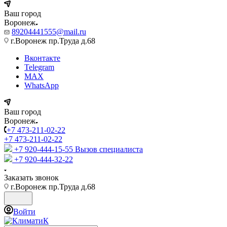
Ваш город
Воронеж
89204441555@mail.ru
г.Воронеж пр.Труда д.68
Вконтакте
Telegram
MAX
WhatsApp
Ваш город
Воронеж
+7 473-211-02-22
+7 473-211-02-22
+7 920-444-15-55
Вызов специалиста
+7 920-444-32-22
Заказать звонок
г.Воронеж пр.Труда д.68
Войти