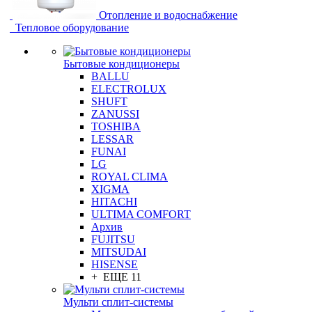
Отопление и водоснабжение
Тепловое оборудование
Бытовые кондиционеры
BALLU
ELECTROLUX
SHUFT
ZANUSSI
TOSHIBA
LESSAR
FUNAI
LG
ROYAL CLIMA
XIGMA
HITACHI
ULTIMA COMFORT
Архив
FUJITSU
MITSUDAI
HISENSE
+ ЕЩЕ 11
Мульти сплит-системы