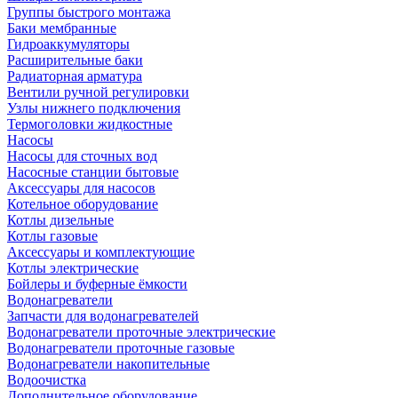
Группы быстрого монтажа
Баки мембранные
Гидроаккумуляторы
Расширительные баки
Радиаторная арматура
Вентили ручной регулировки
Узлы нижнего подключения
Термоголовки жидкостные
Насосы
Насосы для сточных вод
Насосные станции бытовые
Аксессуары для насосов
Котельное оборудование
Котлы дизельные
Котлы газовые
Аксессуары и комплектующие
Котлы электрические
Бойлеры и буферные ёмкости
Водонагреватели
Запчасти для водонагревателей
Водонагреватели проточные электрические
Водонагреватели проточные газовые
Водонагреватели накопительные
Водоочистка
Дополнительное оборудование