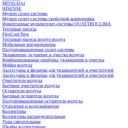
MITSUDAI
HISENSE
Мульти сплит-системы
Мульти сплит-системы свободной компоновки
Инверторные мультисплит-системы QUATTROCLIMA
Тепловые насосы
FlexCool New
Тепловые насосы воздух-воздух
Мобильные кондиционеры
Полупромышленные сплит-системы
Увлажнение, осушение и очистка воздуха
Комбинированные приборы: увлажнение и очистка
Мойки воздуха
Аксессуары и фильтры для увлажнителей и очистителей
Аксессуары и фильтры для увлажнителей и очистителей
Очистители воздуха
Бытовые очистители воздуха
Осушители воздуха
Бытовые осушители воздуха
Полупромышленные осушители воздуха
Отопление и водоснабжение
Коллекторы
Коллекторы распределительные
Узлы смесительные
Шкафы коллекторные