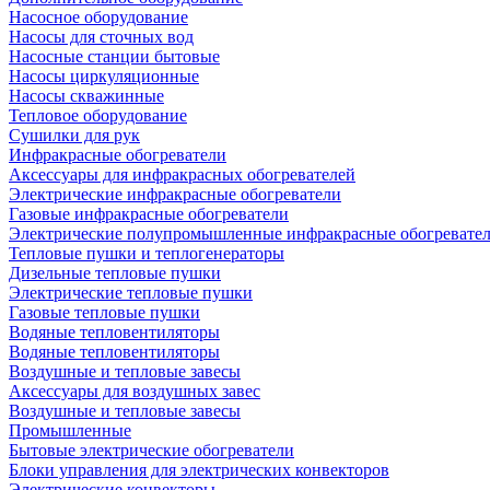
Насосное оборудование
Насосы для сточных вод
Насосные станции бытовые
Насосы циркуляционные
Насосы скважинные
Тепловое оборудование
Сушилки для рук
Инфракрасные обогреватели
Аксессуары для инфракрасных обогревателей
Электрические инфракрасные обогреватели
Газовые инфракрасные обогреватели
Электрические полупромышленные инфракрасные обогревате
Тепловые пушки и теплогенераторы
Дизельные тепловые пушки
Электрические тепловые пушки
Газовые тепловые пушки
Водяные тепловентиляторы
Водяные тепловентиляторы
Воздушные и тепловые завесы
Аксессуары для воздушных завес
Воздушные и тепловые завесы
Промышленные
Бытовые электрические обогреватели
Блоки управления для электрических конвекторов
Электрические конвекторы