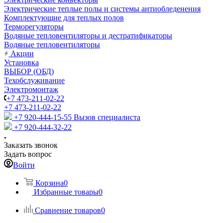
Электрические теплые полы и системы антиобледенения
Комплектующие для теплых полов
Терморегуляторы
Водяные тепловентиляторы и дестратификаторы
Водяные тепловентиляторы
Акции
Установка
ВЫБОР (ОБД)
Техобслуживание
Электромонтаж
+7 473-211-02-22
+7 473-211-02-22
+7 920-444-15-55
Вызов специалиста
+7 920-444-32-22
Заказать звонок
Задать вопрос
Войти
Корзина
0
Избранные товары
0
Сравнение товаров
0