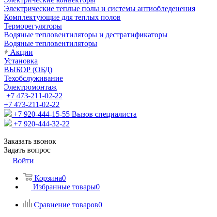
Электрические теплые полы и системы антиобледенения
Комплектующие для теплых полов
Терморегуляторы
Водяные тепловентиляторы и дестратификаторы
Водяные тепловентиляторы
Акции
Установка
ВЫБОР (ОБД)
Техобслуживание
Электромонтаж
+7 473-211-02-22
+7 473-211-02-22
+7 920-444-15-55
Вызов специалиста
+7 920-444-32-22
Заказать звонок
Задать вопрос
Войти
Корзина
0
Избранные товары
0
Сравнение товаров
0