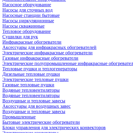
Насосное оборудование
Насосы для сточных вод
Насосные станции бытовые
Насосы циркуляционные
Насосы скважинные
Тепловое оборудование
Сушилки для рук
Инфракрасные обогреватели
Аксессуары для инфракрасных обогревателей
Электрические инфракрасные обогреватели
Газовые инфракрасные обогреватели
Электрические полупромышленные инфракрасные обогревате
Тепловые пушки и теплогенераторы
Дизельные тепловые пушки
Электрические тепловые пушки
Газовые тепловые пушки
Водяные тепловентиляторы
Водяные тепловентиляторы
Воздушные и тепловые завесы
Аксессуары для воздушных завес
Воздушные и тепловые завесы
Промышленные
Бытовые электрические обогреватели
Блоки управления для электрических конвекторов
Электрические конвекторы