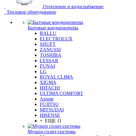
Отопление и водоснабжение
Тепловое оборудование
Бытовые кондиционеры
BALLU
ELECTROLUX
SHUFT
ZANUSSI
TOSHIBA
LESSAR
FUNAI
LG
ROYAL CLIMA
XIGMA
HITACHI
ULTIMA COMFORT
Архив
FUJITSU
MITSUDAI
HISENSE
+ ЕЩЕ 11
Мульти сплит-системы