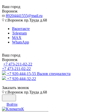
Ваш город
Воронеж
89204441555@mail.ru
г.Воронеж пр.Труда д.68
Вконтакте
Telegram
MAX
WhatsApp
Ваш город
Воронеж
+7 473-211-02-22
+7 473-211-02-22
+7 920-444-15-55
Вызов специалиста
+7 920-444-32-22
Заказать звонок
г.Воронеж пр.Труда д.68
Войти