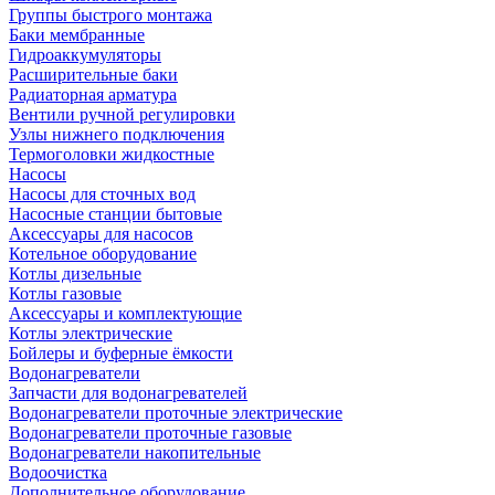
Группы быстрого монтажа
Баки мембранные
Гидроаккумуляторы
Расширительные баки
Радиаторная арматура
Вентили ручной регулировки
Узлы нижнего подключения
Термоголовки жидкостные
Насосы
Насосы для сточных вод
Насосные станции бытовые
Аксессуары для насосов
Котельное оборудование
Котлы дизельные
Котлы газовые
Аксессуары и комплектующие
Котлы электрические
Бойлеры и буферные ёмкости
Водонагреватели
Запчасти для водонагревателей
Водонагреватели проточные электрические
Водонагреватели проточные газовые
Водонагреватели накопительные
Водоочистка
Дополнительное оборудование