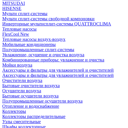
MITSUDAI
HISENSE
Мульти сплит-системы
Мульти сплит-системы свободной компоновки
Инверторные мультисплит-системы QUATTROCLIMA
Тепловые насосы
FlexCool New
Тепловые насосы воздух-воздух
Мобильные кондиционеры
Полупромышленные сплит-системы
Увлажнение, осушение и очистка воздуха
Комбинированные приборы: увлажнение и очистка
Мойки воздуха
Аксессуары и фильтры для увлажнителей и очистителей
Аксессуары и фильтры для увлажнителей и очистителей
Очистители воздуха
Бытовые очистители воздуха
Осушители воздуха
Бытовые осушители воздуха
Полупромышленные осушители воздуха
Отопление и водоснабжение
Коллекторы
Коллекторы распределительные
Узлы смесительные
Шкафы коллекторные