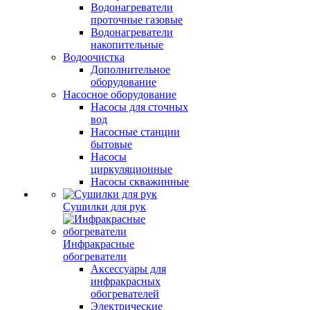
Водонагреватели
проточные газовые
Водонагреватели
накопительные
Водоочистка
Дополнительное
оборудование
Насосное оборудование
Насосы для сточных
вод
Насосные станции
бытовые
Насосы
циркуляционные
Насосы скважинные
Сушилки для рук
Инфракрасные
обогреватели
Аксессуары для
инфракрасных
обогревателей
Электрические