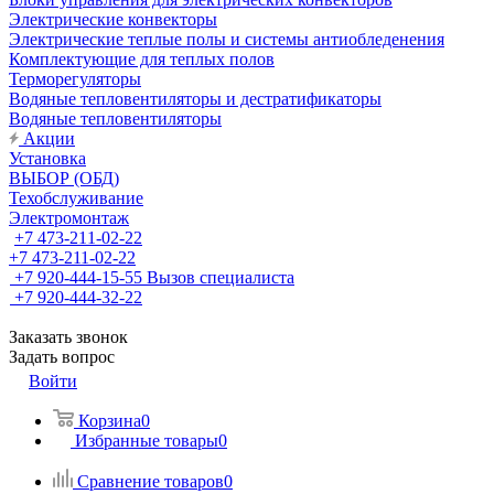
Электрические конвекторы
Электрические теплые полы и системы антиобледенения
Комплектующие для теплых полов
Терморегуляторы
Водяные тепловентиляторы и дестратификаторы
Водяные тепловентиляторы
Акции
Установка
ВЫБОР (ОБД)
Техобслуживание
Электромонтаж
+7 473-211-02-22
+7 473-211-02-22
+7 920-444-15-55
Вызов специалиста
+7 920-444-32-22
Заказать звонок
Задать вопрос
Войти
Корзина
0
Избранные товары
0
Сравнение товаров
0