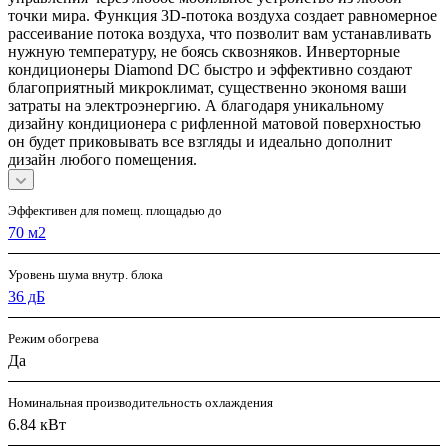
точки мира. Функция 3D-потока воздуха создает равномерное
рассеивание потока воздуха, что позволит вам устанавливать
нужную температуру, не боясь сквозняков. Инверторные
кондиционеры Diamond DC быстро и эффективно создают
благоприятный микроклимат, существенно экономя ваши
затраты на электроэнергию. А благодаря уникальному
дизайну кондиционера с рифленной матовой поверхностью
он будет приковывать все взгляды и идеально дополнит
дизайн любого помещения.
Эффективен для помещ. площадью до
70 м2
Уровень шума внутр. блока
36 дБ
Режим обогрева
Да
Номинальная производительность охлаждения
6.84 кВт