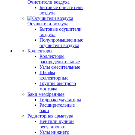
Очистители воздуха
Бытовые очистители
воздуха
Осушители воздуха
Бытовые осушители
воздуха
Полупромышленные
осушители воздуха
Коллекторы
Коллекторы
распределительные
Узлы смесительные
Шкафы
коллекторные
Группы быстрого
монтажа
Баки мембранные
Гидроаккумуляторы
Расширительные
баки
Радиаторная арматура
Вентили ручной
регулировки
Узлы нижнего