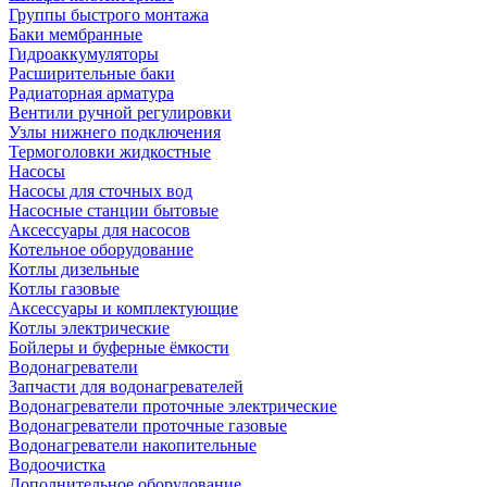
Группы быстрого монтажа
Баки мембранные
Гидроаккумуляторы
Расширительные баки
Радиаторная арматура
Вентили ручной регулировки
Узлы нижнего подключения
Термоголовки жидкостные
Насосы
Насосы для сточных вод
Насосные станции бытовые
Аксессуары для насосов
Котельное оборудование
Котлы дизельные
Котлы газовые
Аксессуары и комплектующие
Котлы электрические
Бойлеры и буферные ёмкости
Водонагреватели
Запчасти для водонагревателей
Водонагреватели проточные электрические
Водонагреватели проточные газовые
Водонагреватели накопительные
Водоочистка
Дополнительное оборудование