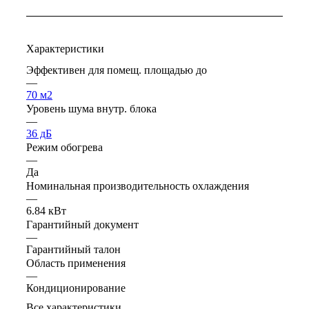
Характеристики
Эффективен для помещ. площадью до
—
70 м2
Уровень шума внутр. блока
—
36 дБ
Режим обогрева
—
Да
Номинальная производительность охлаждения
—
6.84 кВт
Гарантийный документ
—
Гарантийный талон
Область применения
—
Кондиционирование
Все характеристики