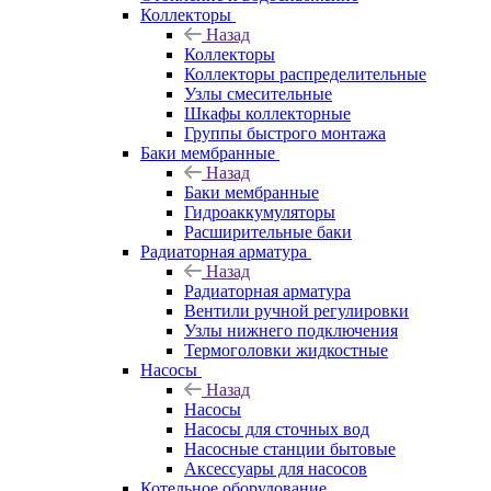
Коллекторы
Назад
Коллекторы
Коллекторы распределительные
Узлы смесительные
Шкафы коллекторные
Группы быстрого монтажа
Баки мембранные
Назад
Баки мембранные
Гидроаккумуляторы
Расширительные баки
Радиаторная арматура
Назад
Радиаторная арматура
Вентили ручной регулировки
Узлы нижнего подключения
Термоголовки жидкостные
Насосы
Назад
Насосы
Насосы для сточных вод
Насосные станции бытовые
Аксессуары для насосов
Котельное оборудование