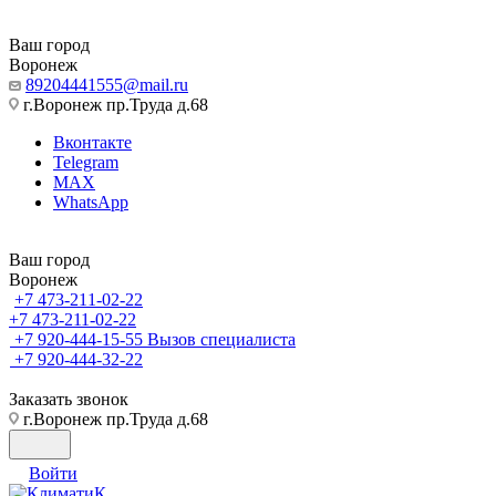
Ваш город
Воронеж
89204441555@mail.ru
г.Воронеж пр.Труда д.68
Вконтакте
Telegram
MAX
WhatsApp
Ваш город
Воронеж
+7 473-211-02-22
+7 473-211-02-22
+7 920-444-15-55
Вызов специалиста
+7 920-444-32-22
Заказать звонок
г.Воронеж пр.Труда д.68
Войти