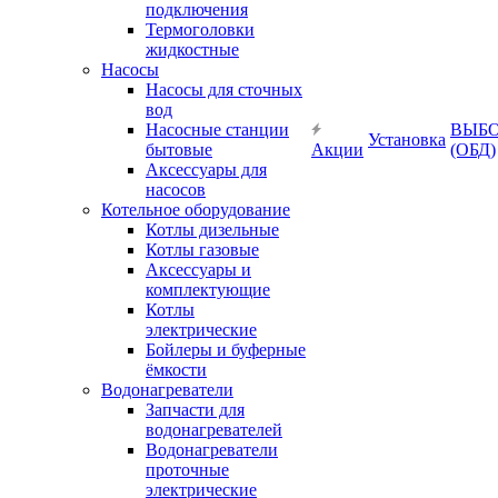
подключения
Термоголовки
жидкостные
Насосы
Насосы для сточных
вод
Насосные станции
ВЫБ
Установка
бытовые
Акции
(ОБД)
Аксессуары для
насосов
Котельное оборудование
Котлы дизельные
Котлы газовые
Аксессуары и
комплектующие
Котлы
электрические
Бойлеры и буферные
ёмкости
Водонагреватели
Запчасти для
водонагревателей
Водонагреватели
проточные
электрические