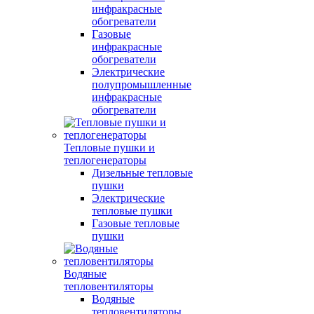
инфракрасные
обогреватели
Газовые
инфракрасные
обогреватели
Электрические
полупромышленные
инфракрасные
обогреватели
Тепловые пушки и
теплогенераторы
Дизельные тепловые
пушки
Электрические
тепловые пушки
Газовые тепловые
пушки
Водяные
тепловентиляторы
Водяные
тепловентиляторы