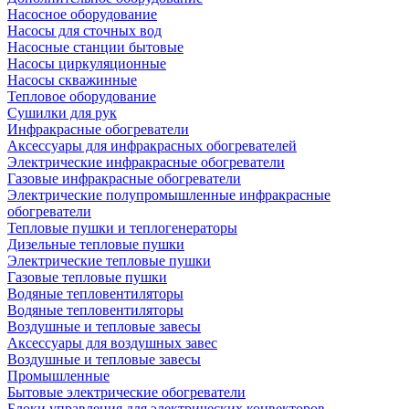
Насосное оборудование
Насосы для сточных вод
Насосные станции бытовые
Насосы циркуляционные
Насосы скважинные
Тепловое оборудование
Сушилки для рук
Инфракрасные обогреватели
Аксессуары для инфракрасных обогревателей
Электрические инфракрасные обогреватели
Газовые инфракрасные обогреватели
Электрические полупромышленные инфракрасные
обогреватели
Тепловые пушки и теплогенераторы
Дизельные тепловые пушки
Электрические тепловые пушки
Газовые тепловые пушки
Водяные тепловентиляторы
Водяные тепловентиляторы
Воздушные и тепловые завесы
Аксессуары для воздушных завес
Воздушные и тепловые завесы
Промышленные
Бытовые электрические обогреватели
Блоки управления для электрических конвекторов