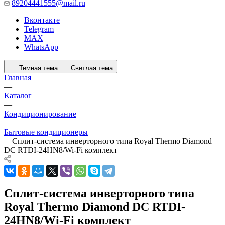
89204441555@mail.ru
Вконтакте
Telegram
MAX
WhatsApp
Темная тема
Светлая тема
Главная
—
Каталог
—
Кондиционирование
—
Бытовые кондиционеры
—
Сплит-система инверторного типа Royal Thermo Diamond
DC RTDI-24HN8/Wi-Fi комплект
Сплит-система инверторного типа
Royal Thermo Diamond DC RTDI-
24HN8/Wi-Fi комплект