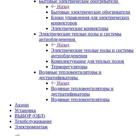
Бытовые электрические обогреватели
Назад
Бытовые электрические обогреватели
Блоки управления для электрических
конвекторов
Электрические конвекторы
Электрические теплые полы и системы
антиобледенения
Назад
Электрические теплые полы и системы
антиобледенения
Комплектующие для теплых полов
Терморегуляторы
Водяные тепловентиляторы и
дестратификаторы
Назад
Водяные тепловентиляторы и
дестратификаторы
Водяные тепловентиляторы
Акции
Установка
ВЫБОР (ОБД)
Техобслуживание
Электромонтаж