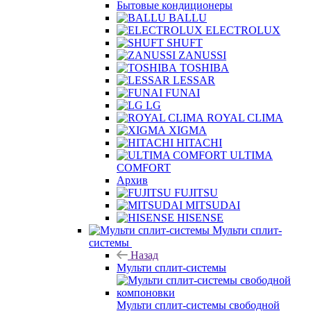
Бытовые кондиционеры
BALLU
ELECTROLUX
SHUFT
ZANUSSI
TOSHIBA
LESSAR
FUNAI
LG
ROYAL CLIMA
XIGMA
HITACHI
ULTIMA
COMFORT
Архив
FUJITSU
MITSUDAI
HISENSE
Мульти сплит-
системы
Назад
Мульти сплит-системы
Мульти сплит-системы свободной