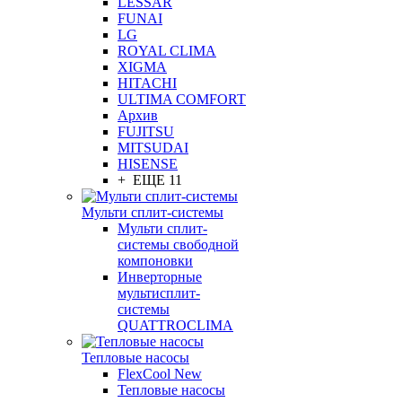
LESSAR
FUNAI
LG
ROYAL CLIMA
XIGMA
HITACHI
ULTIMA COMFORT
Архив
FUJITSU
MITSUDAI
HISENSE
+ ЕЩЕ 11
Мульти сплит-системы
Мульти сплит-
системы свободной
компоновки
Инверторные
мультисплит-
системы
QUATTROCLIMA
Тепловые насосы
FlexCool New
Тепловые насосы