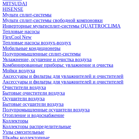
MITSUDAI
HISENSE
Мульти сплит-системы
Мульти сплит-системы свободной компоновки
Инверторные мультисплит-системы QUATTROCLIMA
Тепловые насосы
FlexCool New
Тепловые насосы воздух-воздух
Мобильные кондиционеры
Полупромышленные сплит-системы
Увлажнение, осушение и очистка воздуха
Комбинированные приборы: увлажнение и очистка
Мойки воздуха
Аксессуары и фильтры для увлажнителей и очистителей
Аксессуары и фильтры для увлажнителей и очистителей
Очистители воздуха
Бытовые очистители воздуха
Осушители воздуха
Бытовые осушители воздуха
Полупромышленные осушители воздуха
Отопление и водоснабжение
Коллекторы
Коллекторы распределительные
Узлы смесительные
Шкафы коллекторные