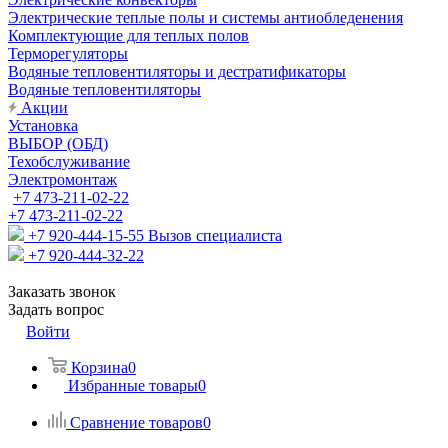
Электрические теплые полы и системы антиобледенения
Комплектующие для теплых полов
Терморегуляторы
Водяные тепловентиляторы и дестратификаторы
Водяные тепловентиляторы
Акции
Установка
ВЫБОР (ОБД)
Техобслуживание
Электромонтаж
+7 473-211-02-22
+7 473-211-02-22
+7 920-444-15-55
Вызов специалиста
+7 920-444-32-22
Заказать звонок
Задать вопрос
Войти
Корзина
0
Избранные товары
0
Сравнение товаров
0