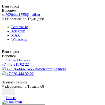
Ваш город
Воронеж
89204441555@mail.ru
г.Воронеж пр.Труда д.68
Вконтакте
Telegram
MAX
WhatsApp
Ваш город
Воронеж
+7 473-211-02-22
+7 473-211-02-22
+7 920-444-15-55
Вызов специалиста
+7 920-444-32-22
Заказать звонок
г.Воронеж пр.Труда д.68
Войти