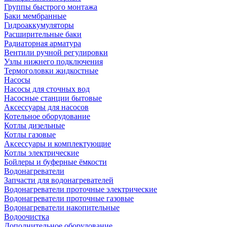
Группы быстрого монтажа
Баки мембранные
Гидроаккумуляторы
Расширительные баки
Радиаторная арматура
Вентили ручной регулировки
Узлы нижнего подключения
Термоголовки жидкостные
Насосы
Насосы для сточных вод
Насосные станции бытовые
Аксессуары для насосов
Котельное оборудование
Котлы дизельные
Котлы газовые
Аксессуары и комплектующие
Котлы электрические
Бойлеры и буферные ёмкости
Водонагреватели
Запчасти для водонагревателей
Водонагреватели проточные электрические
Водонагреватели проточные газовые
Водонагреватели накопительные
Водоочистка
Дополнительное оборудование