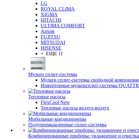
LG
ROYAL CLIMA
XIGMA
HITACHI
ULTIMA COMFORT
Архив
FUJITSU
MITSUDAI
HISENSE
+ ЕЩЕ 11
Мульти сплит-системы
Мульти сплит-системы свободной компоновк
Инверторные мультисплит-системы QUAT
Тепловые насосы
FlexCool New
Тепловые насосы воздух-воздух
Мобильные кондиционеры
Полупромышленные сплит-системы
Комбинированные приборы: увлажнение и очистка