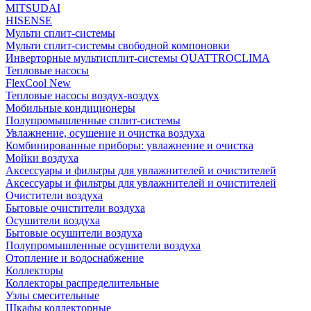
MITSUDAI
HISENSE
Мульти сплит-системы
Мульти сплит-системы свободной компоновки
Инверторные мультисплит-системы QUATTROCLIMA
Тепловые насосы
FlexCool New
Тепловые насосы воздух-воздух
Мобильные кондиционеры
Полупромышленные сплит-системы
Увлажнение, осушение и очистка воздуха
Комбинированные приборы: увлажнение и очистка
Мойки воздуха
Аксессуары и фильтры для увлажнителей и очистителей
Аксессуары и фильтры для увлажнителей и очистителей
Очистители воздуха
Бытовые очистители воздуха
Осушители воздуха
Бытовые осушители воздуха
Полупромышленные осушители воздуха
Отопление и водоснабжение
Коллекторы
Коллекторы распределительные
Узлы смесительные
Шкафы коллекторные