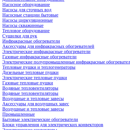
Насосное оборудование
Насосы для сточных вод
Насосные станции бытовые
Насосы циркуляционные
Насосы скважинные
Тепловое оборудование
Сушилки для рук
Инфракрасные обогреватели
Аксессуары для инфракрасных обогревателей
Электрические инфракрасные обогреватели
Газовые инфракрасные обогреватели
Электрические полупромышленные инфракрасные обогревате
Тепловые пушки и теплогенераторы
Дизельные тепловые пушки
Электрические тепловые пушки
Газовые тепловые пушки
Водяные тепловентиляторы
Водяные тепловентиляторы
Воздушные и тепловые завесы
Аксессуары для воздушных завес
Воздушные и тепловые завесы
Промышленные
Бытовые электрические обогреватели
Блоки управления для электрических конвекторов
Электрические конвекторы