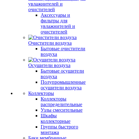
увлажнителей и
очистителей
Аксессуары и
фильтры для
увлажнителей и
очистителей
Очистители воздуха
Бытовые очистители
воздуха
Осушители воздуха
Бытовые осушители
воздуха
Полупромышленные
осушители воздуха
Коллекторы
Коллекторы
распределительные
Узлы смесительные
Шкафы
коллекторные
Группы быстрого
монтажа
Баки мембранные