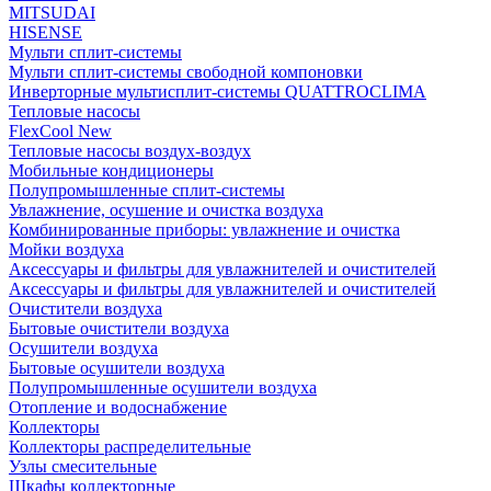
MITSUDAI
HISENSE
Мульти сплит-системы
Мульти сплит-системы свободной компоновки
Инверторные мультисплит-системы QUATTROCLIMA
Тепловые насосы
FlexCool New
Тепловые насосы воздух-воздух
Мобильные кондиционеры
Полупромышленные сплит-системы
Увлажнение, осушение и очистка воздуха
Комбинированные приборы: увлажнение и очистка
Мойки воздуха
Аксессуары и фильтры для увлажнителей и очистителей
Аксессуары и фильтры для увлажнителей и очистителей
Очистители воздуха
Бытовые очистители воздуха
Осушители воздуха
Бытовые осушители воздуха
Полупромышленные осушители воздуха
Отопление и водоснабжение
Коллекторы
Коллекторы распределительные
Узлы смесительные
Шкафы коллекторные