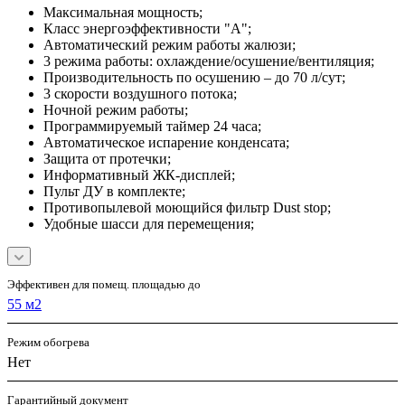
Максимальная мощность;
Класс энергоэффективности "А";
Автоматический режим работы жалюзи;
3 режима работы: охлаждение/осушение/вентиляция;
Производительность по осушению – до 70 л/сут;
3 скорости воздушного потока;
Ночной режим работы;
Программируемый таймер 24 часа;
Автоматическое испарение конденсата;
Защита от протечки;
Информативный ЖК-дисплей;
Пульт ДУ в комплекте;
Противопылевой моющийся фильтр Dust stop;
Удобные шасси для перемещения;
Эффективен для помещ. площадью до
55 м2
Режим обогрева
Нет
Гарантийный документ