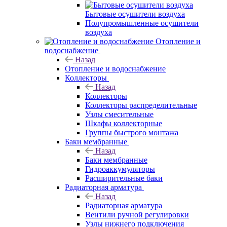
Бытовые осушители воздуха
Полупромышленные осушители
воздуха
Отопление и
водоснабжение
Назад
Отопление и водоснабжение
Коллекторы
Назад
Коллекторы
Коллекторы распределительные
Узлы смесительные
Шкафы коллекторные
Группы быстрого монтажа
Баки мембранные
Назад
Баки мембранные
Гидроаккумуляторы
Расширительные баки
Радиаторная арматура
Назад
Радиаторная арматура
Вентили ручной регулировки
Узлы нижнего подключения