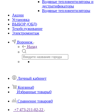
Водяные тепловентиляторы и
дестратификаторы
Водяные тепловентиляторы
Акции
Установка
ВЫБОР (ОБД)
Техобслуживание
Электромонтаж
Воронеж
Назад
Личный кабинет
Корзина
0
Избранные товары
0
Сравнение товаров
0
+7 473-211-02-22