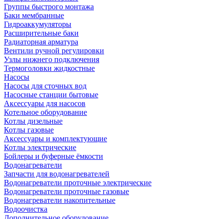
Группы быстрого монтажа
Баки мембранные
Гидроаккумуляторы
Расширительные баки
Радиаторная арматура
Вентили ручной регулировки
Узлы нижнего подключения
Термоголовки жидкостные
Насосы
Насосы для сточных вод
Насосные станции бытовые
Аксессуары для насосов
Котельное оборудование
Котлы дизельные
Котлы газовые
Аксессуары и комплектующие
Котлы электрические
Бойлеры и буферные ёмкости
Водонагреватели
Запчасти для водонагревателей
Водонагреватели проточные электрические
Водонагреватели проточные газовые
Водонагреватели накопительные
Водоочистка
Дополнительное оборудование