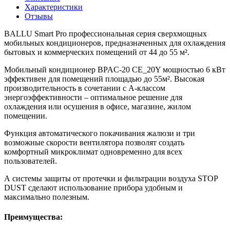
Характеристики
Отзывы
BALLU Smart Pro профессиональная серия сверхмощных
мобильных кондиционеров, предназначенных для охлаждения
бытовых и коммерческих помещений от 44 до 55 м².
Мобильный кондиционер BPAC-20 CE_20Y мощностью 6 кВт
эффективен для помещений площадью до 55м². Высокая
производительность в сочетании с А-классом
энергоэффективности – оптимальное решение для
охлаждения или осушения в офисе, магазине, жилом
помещении.
Функция автоматического покачивания жалюзи и три
возможные скорости вентилятора позволят создать
комфортный микроклимат одновременно для всех
пользователей.
А системы защиты от протечки и фильтрации воздуха STOP
DUST сделают использование прибора удобным и
максимально полезным.
Преимущества: