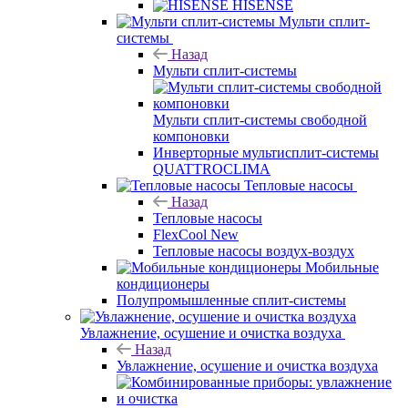
HISENSE
Мульти сплит-
системы
Назад
Мульти сплит-системы
Мульти сплит-системы свободной
компоновки
Инверторные мультисплит-системы
QUATTROCLIMA
Тепловые насосы
Назад
Тепловые насосы
FlexCool New
Тепловые насосы воздух-воздух
Мобильные
кондиционеры
Полупромышленные сплит-системы
Увлажнение, осушение и очистка воздуха
Назад
Увлажнение, осушение и очистка воздуха