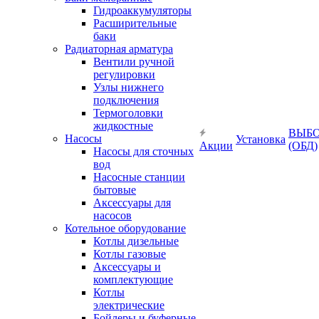
Гидроаккумуляторы
Расширительные
баки
Радиаторная арматура
Вентили ручной
регулировки
Узлы нижнего
подключения
Термоголовки
жидкостные
ВЫБ
Насосы
Установка
Акции
(ОБД)
Насосы для сточных
вод
Насосные станции
бытовые
Аксессуары для
насосов
Котельное оборудование
Котлы дизельные
Котлы газовые
Аксессуары и
комплектующие
Котлы
электрические
Бойлеры и буферные