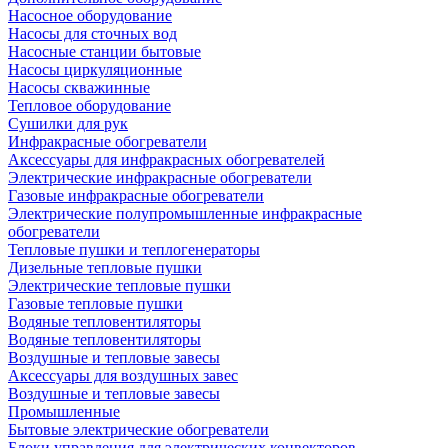
Насосное оборудование
Насосы для сточных вод
Насосные станции бытовые
Насосы циркуляционные
Насосы скважинные
Тепловое оборудование
Сушилки для рук
Инфракрасные обогреватели
Аксессуары для инфракрасных обогревателей
Электрические инфракрасные обогреватели
Газовые инфракрасные обогреватели
Электрические полупромышленные инфракрасные
обогреватели
Тепловые пушки и теплогенераторы
Дизельные тепловые пушки
Электрические тепловые пушки
Газовые тепловые пушки
Водяные тепловентиляторы
Водяные тепловентиляторы
Воздушные и тепловые завесы
Аксессуары для воздушных завес
Воздушные и тепловые завесы
Промышленные
Бытовые электрические обогреватели
Блоки управления для электрических конвекторов