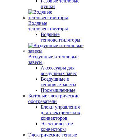
Газовые тепловые
пушки
Водяные
тепловентиляторы
Водяные
тепловентиляторы
Воздушные и тепловые
завесы
Аксессуары для
воздушных завес
Воздушные и
тепловые завесы
Промышленные
Бытовые электрические
обогреватели
Блоки управления
для электрических
конвекторов
Электрические
конвекторы
Электрические теплые