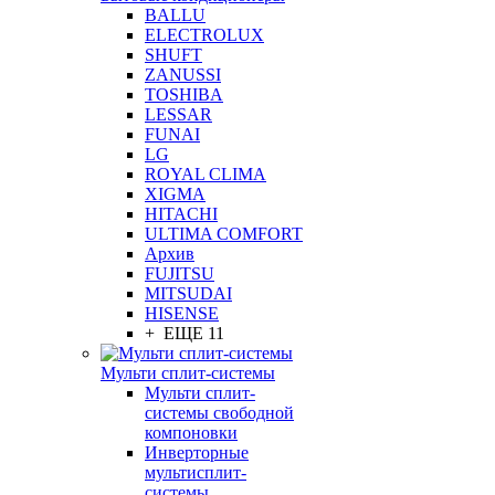
BALLU
ELECTROLUX
SHUFT
ZANUSSI
TOSHIBA
LESSAR
FUNAI
LG
ROYAL CLIMA
XIGMA
HITACHI
ULTIMA COMFORT
Архив
FUJITSU
MITSUDAI
HISENSE
+ ЕЩЕ 11
Мульти сплит-системы
Мульти сплит-
системы свободной
компоновки
Инверторные
мультисплит-
системы