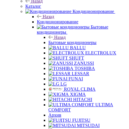
Назад
Каталог
Кондиционирование
Назад
Кондиционирование
Бытовые
кондиционеры
Назад
Бытовые кондиционеры
BALLU
ELECTROLUX
SHUFT
ZANUSSI
TOSHIBA
LESSAR
FUNAI
LG
ROYAL CLIMA
XIGMA
HITACHI
ULTIMA
COMFORT
Архив
FUJITSU
MITSUDAI