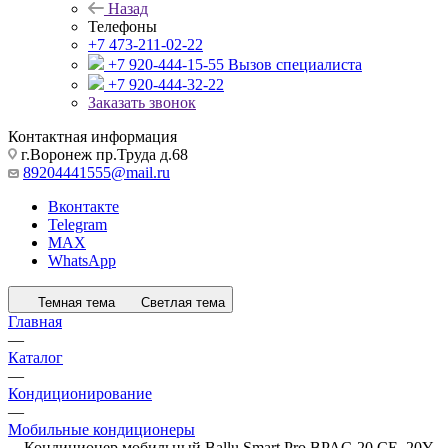
Назад
Телефоны
+7 473-211-02-22
+7 920-444-15-55
Вызов специалиста
+7 920-444-32-22
Заказать звонок
Контактная информация
г.Воронеж пр.Труда д.68
89204441555@mail.ru
Вконтакте
Telegram
MAX
WhatsApp
Темная тема
Светлая тема
Главная
—
Каталог
—
Кондиционирование
—
Мобильные кондиционеры
—
Кондиционер мобильный Ballu Smart Pro BPAC-20 CE_20Y