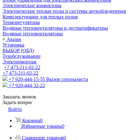
Электрические конвекторы
Электрические теплые полы и системы антиобледенения
Комплектующие для теплых полов
Терморегуляторы
Водяные тепловентиляторы и дестратификаторы
Водяные тепловентиляторы
Акции
Установка
ВЫБОР (ОБД)
Техобслуживание
Электромонтаж
+7 473-211-02-22
+7 473-211-02-22
+7 920-444-15-55
Вызов специалиста
+7 920-444-32-22
Заказать звонок
Задать вопрос
Войти
Корзина
0
Избранные товары
0
Сравнение товаров
0