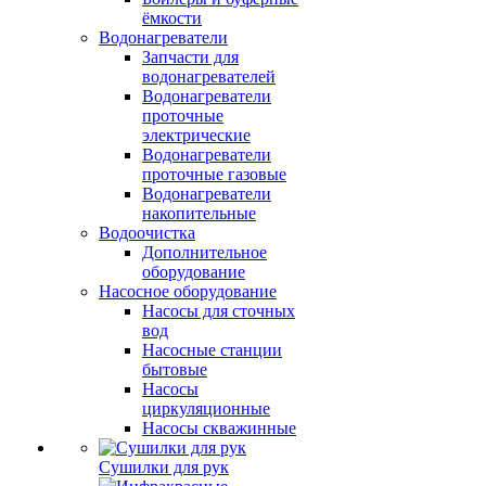
ёмкости
Водонагреватели
Запчасти для
водонагревателей
Водонагреватели
проточные
электрические
Водонагреватели
проточные газовые
Водонагреватели
накопительные
Водоочистка
Дополнительное
оборудование
Насосное оборудование
Насосы для сточных
вод
Насосные станции
бытовые
Насосы
циркуляционные
Насосы скважинные
Сушилки для рук