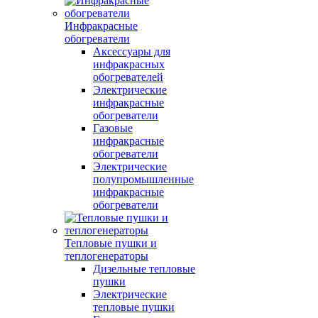
Инфракрасные
обогреватели
Аксессуары для
инфракрасных
обогревателей
Электрические
инфракрасные
обогреватели
Газовые
инфракрасные
обогреватели
Электрические
полупромышленные
инфракрасные
обогреватели
Тепловые пушки и
теплогенераторы
Дизельные тепловые
пушки
Электрические
тепловые пушки