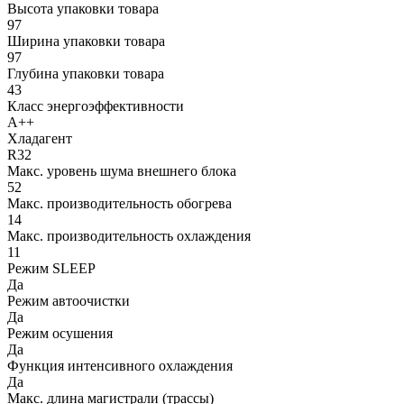
Высота упаковки товара
97
Ширина упаковки товара
97
Глубина упаковки товара
43
Класс энергоэффективности
A++
Хладагент
R32
Макс. уровень шума внешнего блока
52
Макс. производительность обогрева
14
Макс. производительность охлаждения
11
Режим SLEEP
Да
Режим автоочистки
Да
Режим осушения
Да
Функция интенсивного охлаждения
Да
Макс. длина магистрали (трассы)