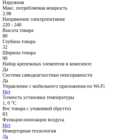
Наружная
Макс. потребляемая мощность
2.98
Напряжение электропитания
220 - 240
Высота товара
89
Глубина товара
32
Ширина товара
90
Набор крепежных элементов в комплекте
Да
Система самодиагностики неисправности
Да
Управление c мобильного приложения по Wi-Fi
Нет
Точность установки температуры
1, 0 °С
Вес товара с упаковкой (брутто)
83
Функция ионизации воздуха
Нет
Инверторная технология
Да