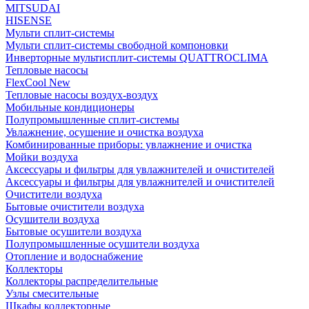
MITSUDAI
HISENSE
Мульти сплит-системы
Мульти сплит-системы свободной компоновки
Инверторные мультисплит-системы QUATTROCLIMA
Тепловые насосы
FlexCool New
Тепловые насосы воздух-воздух
Мобильные кондиционеры
Полупромышленные сплит-системы
Увлажнение, осушение и очистка воздуха
Комбинированные приборы: увлажнение и очистка
Мойки воздуха
Аксессуары и фильтры для увлажнителей и очистителей
Аксессуары и фильтры для увлажнителей и очистителей
Очистители воздуха
Бытовые очистители воздуха
Осушители воздуха
Бытовые осушители воздуха
Полупромышленные осушители воздуха
Отопление и водоснабжение
Коллекторы
Коллекторы распределительные
Узлы смесительные
Шкафы коллекторные