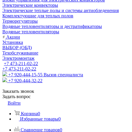
Электрические конвекторы
Электрические теплые полы и системы антиобледенения
Комплектующие для теплых полов
Терморегуляторы
Водяные тепловентиляторы и дестратификаторы
Водяные тепловентиляторы
Акции
Установка
ВЫБОР (ОБД)
Техобслуживание
Электромонтаж
+7 473-211-02-22
+7 473-211-02-22
+7 920-444-15-55
Вызов специалиста
+7 920-444-32-22
Заказать звонок
Задать вопрос
Войти
Корзина
0
Избранные товары
0
Сравнение товаров
0