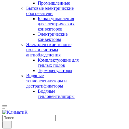
Промышленные
Бытовые электрические
обогреватели
Блоки управления
для электрических
конвекторов
Электрические
конвекторы
Электрические теплые
полы и системы
антиобледенения
Комплектующие для
теплых полов
Терморегуляторы
Водяные
тепловентиляторы и
дестратификаторы
Водяные
тепловентиляторы