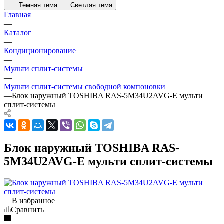
Темная тема
Светлая тема
Главная
—
Каталог
—
Кондиционирование
—
Мульти сплит-системы
—
Мульти сплит-системы свободной компоновки
—
Блок наружный TOSHIBA RAS-5M34U2AVG-E мульти
сплит-системы
Блок наружный TOSHIBA RAS-
5M34U2AVG-E мульти сплит-системы
В избранное
Сравнить