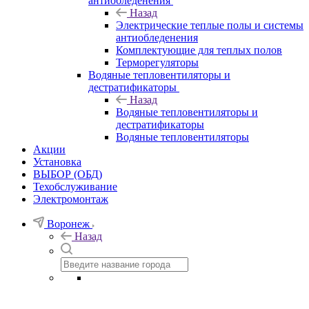
антиобледенения
Назад
Электрические теплые полы и системы
антиобледенения
Комплектующие для теплых полов
Терморегуляторы
Водяные тепловентиляторы и
дестратификаторы
Назад
Водяные тепловентиляторы и
дестратификаторы
Водяные тепловентиляторы
Акции
Установка
ВЫБОР (ОБД)
Техобслуживание
Электромонтаж
Воронеж
Назад