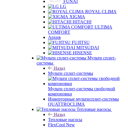
FUNAI
LG
ROYAL CLIMA
XIGMA
HITACHI
ULTIMA
COMFORT
Архив
FUJITSU
MITSUDAI
HISENSE
Мульти сплит-
системы
Назад
Мульти сплит-системы
Мульти сплит-системы свободной
компоновки
Инверторные мультисплит-системы
QUATTROCLIMA
Тепловые насосы
Назад
Тепловые насосы
FlexCool New