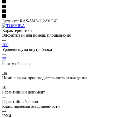
Артикул:
RAS-5M34U2AVG-E
Характеристики
Эффективен для помещ. площадью до
—
100
Уровень шума внутр. блока
—
25
Режим обогрева
—
Да
Номинальная производительность охлаждения
—
10
Гарантийный документ
—
Гарантийный талон
Класс пылевлагозащищенности
—
IPX4