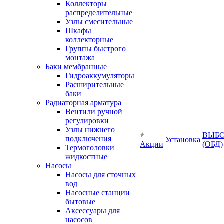
Коллекторы
распределительные
Узлы смесительные
Шкафы
коллекторные
Группы быстрого
монтажа
Баки мембранные
Гидроаккумуляторы
Расширительные
баки
Радиаторная арматура
Вентили ручной
регулировки
Узлы нижнего
ВЫБ
подключения
Установка
Акции
(ОБД)
Термоголовки
жидкостные
Насосы
Насосы для сточных
вод
Насосные станции
бытовые
Аксессуары для
насосов