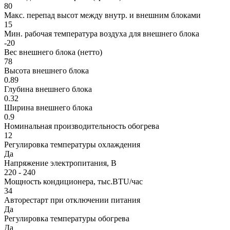
80
Макс. перепад высот между внутр. и внешним блоками
15
Мин. рабочая температура воздуха для внешнего блока
-20
Вес внешнего блока (нетто)
78
Высота внешнего блока
0.89
Глубина внешнего блока
0.32
Ширина внешнего блока
0.9
Номинальная производительность обогрева
12
Регулировка температуры охлаждения
Да
Напряжение электропитания, В
220 - 240
Мощность кондиционера, тыс.BTU/час
34
Авторестарт при отключении питания
Да
Регулировка температуры обогрева
Да