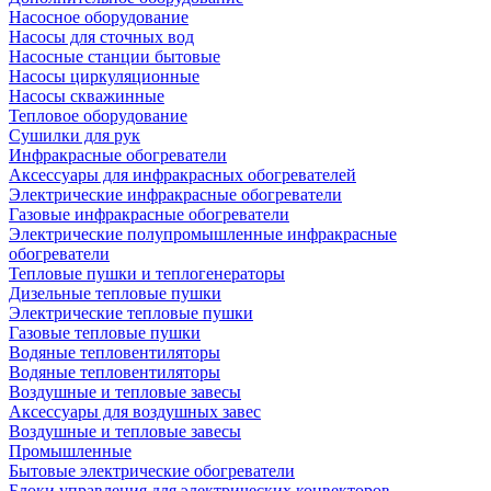
Насосное оборудование
Насосы для сточных вод
Насосные станции бытовые
Насосы циркуляционные
Насосы скважинные
Тепловое оборудование
Сушилки для рук
Инфракрасные обогреватели
Аксессуары для инфракрасных обогревателей
Электрические инфракрасные обогреватели
Газовые инфракрасные обогреватели
Электрические полупромышленные инфракрасные
обогреватели
Тепловые пушки и теплогенераторы
Дизельные тепловые пушки
Электрические тепловые пушки
Газовые тепловые пушки
Водяные тепловентиляторы
Водяные тепловентиляторы
Воздушные и тепловые завесы
Аксессуары для воздушных завес
Воздушные и тепловые завесы
Промышленные
Бытовые электрические обогреватели
Блоки управления для электрических конвекторов