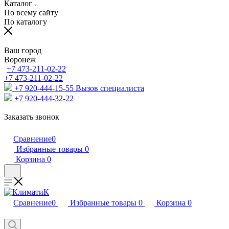
Каталог
По всему сайту
По каталогу
Ваш город
Воронеж
+7 473-211-02-22
+7 473-211-02-22
+7 920-444-15-55
Вызов специалиста
+7 920-444-32-22
Заказать звонок
Сравнение
0
Избранные товары
0
Корзина
0
Сравнение
0
Избранные товары
0
Корзина
0