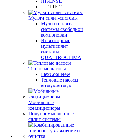
HISENSE
+ ЕЩЕ 11
Мульти сплит-системы
Мульти сплит-
системы свободной
компоновки
Инверторные
мультисплит-
системы
QUATTROCLIMA
Тепловые насосы
FlexCool New
Тепловые насосы
воздух-воздух
Мобильные
кондиционеры
Полупромышленные
сплит-системы