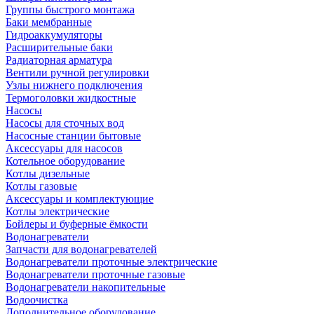
Группы быстрого монтажа
Баки мембранные
Гидроаккумуляторы
Расширительные баки
Радиаторная арматура
Вентили ручной регулировки
Узлы нижнего подключения
Термоголовки жидкостные
Насосы
Насосы для сточных вод
Насосные станции бытовые
Аксессуары для насосов
Котельное оборудование
Котлы дизельные
Котлы газовые
Аксессуары и комплектующие
Котлы электрические
Бойлеры и буферные ёмкости
Водонагреватели
Запчасти для водонагревателей
Водонагреватели проточные электрические
Водонагреватели проточные газовые
Водонагреватели накопительные
Водоочистка
Дополнительное оборудование