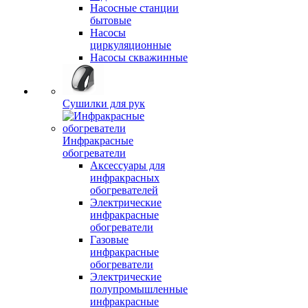
Насосные станции
бытовые
Насосы
циркуляционные
Насосы скважинные
Сушилки для рук
Инфракрасные
обогреватели
Аксессуары для
инфракрасных
обогревателей
Электрические
инфракрасные
обогреватели
Газовые
инфракрасные
обогреватели
Электрические
полупромышленные
инфракрасные