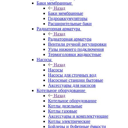
Баки мембранные
Назад
Баки мембранные
Гидроаккумуляторы
Расширительные баки
Радиаторная арматура
Назад
Радиаторная арматура
Вентили ручной регулировки
Узлы нижнего подключения
Термоголовки жидкостные
Насосы
Назад
Насосы
Насосы для сточных вод
Насосные станции бытовые
Аксессуары для насосов
Котельное оборудование
Назад
Котельное оборудование
Котлы дизельные
Котлы газовые
Аксессуары и комплектующие
Котлы электрические
Бойлеры и буферные ёмкости