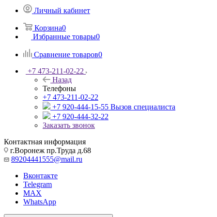
Личный кабинет
Корзина
0
Избранные товары
0
Сравнение товаров
0
+7 473-211-02-22
Назад
Телефоны
+7 473-211-02-22
+7 920-444-15-55
Вызов специалиста
+7 920-444-32-22
Заказать звонок
Контактная информация
г.Воронеж пр.Труда д.68
89204441555@mail.ru
Вконтакте
Telegram
MAX
WhatsApp