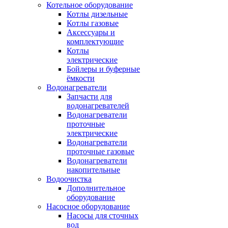
Котельное оборудование
Котлы дизельные
Котлы газовые
Аксессуары и
комплектующие
Котлы
электрические
Бойлеры и буферные
ёмкости
Водонагреватели
Запчасти для
водонагревателей
Водонагреватели
проточные
электрические
Водонагреватели
проточные газовые
Водонагреватели
накопительные
Водоочистка
Дополнительное
оборудование
Насосное оборудование
Насосы для сточных
вод