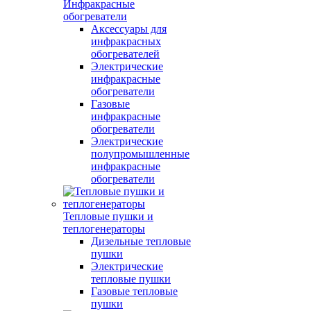
Инфракрасные
обогреватели
Аксессуары для
инфракрасных
обогревателей
Электрические
инфракрасные
обогреватели
Газовые
инфракрасные
обогреватели
Электрические
полупромышленные
инфракрасные
обогреватели
Тепловые пушки и
теплогенераторы
Дизельные тепловые
пушки
Электрические
тепловые пушки
Газовые тепловые
пушки