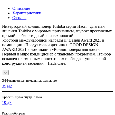
Описание
Характеристики
Отзывы
Инверторный кондиционер Toshiba серии Haori - флагман
линейки Toshiba с мировым признанием, лауреат престижных
премий в области дизайна и технологий.
Удостоен международной награды iF Design Award 2021 в
номинации «Продуктовый дизайн» и GOOD DESIGN
AWARD 2021 в номинации «Кондиционеры для дома».
Первый в мире кондиционер с тканевым покрытием. Прибор
оснащен плазменным ионизатором и обладает уникальной
конструкцией заслонки – Hada Care.
Эффективен для помещ. площадью до
35 м2
Уровень шума внутр. блока
19 дБ
Режим обогрева