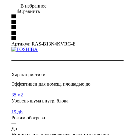
В избранное
Сравнить
Артикул:
RAS-B13N4KVRG-E
Характеристики
Эффективен для помещ. площадью до
—
35 м2
Уровень шума внутр. блока
—
19 дБ
Режим обогрева
—
Да
Номинальная производительность охлаждения