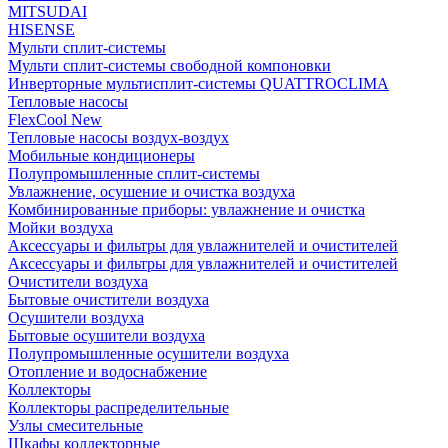
MITSUDAI
HISENSE
Мульти сплит-системы
Мульти сплит-системы свободной компоновки
Инверторные мультисплит-системы QUATTROCLIMA
Тепловые насосы
FlexCool New
Тепловые насосы воздух-воздух
Мобильные кондиционеры
Полупромышленные сплит-системы
Увлажнение, осушение и очистка воздуха
Комбинированные приборы: увлажнение и очистка
Мойки воздуха
Аксессуары и фильтры для увлажнителей и очистителей
Аксессуары и фильтры для увлажнителей и очистителей
Очистители воздуха
Бытовые очистители воздуха
Осушители воздуха
Бытовые осушители воздуха
Полупромышленные осушители воздуха
Отопление и водоснабжение
Коллекторы
Коллекторы распределительные
Узлы смесительные
Шкафы коллекторные