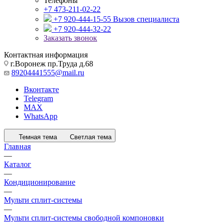
Телефоны
+7 473-211-02-22
+7 920-444-15-55
Вызов специалиста
+7 920-444-32-22
Заказать звонок
Контактная информация
г.Воронеж пр.Труда д.68
89204441555@mail.ru
Вконтакте
Telegram
MAX
WhatsApp
Темная тема
Светлая тема
Главная
—
Каталог
—
Кондиционирование
—
Мульти сплит-системы
—
Мульти сплит-системы свободной компоновки