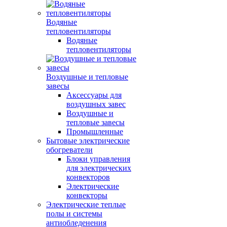
Водяные
тепловентиляторы
Водяные
тепловентиляторы
Воздушные и тепловые
завесы
Аксессуары для
воздушных завес
Воздушные и
тепловые завесы
Промышленные
Бытовые электрические
обогреватели
Блоки управления
для электрических
конвекторов
Электрические
конвекторы
Электрические теплые
полы и системы
антиобледенения