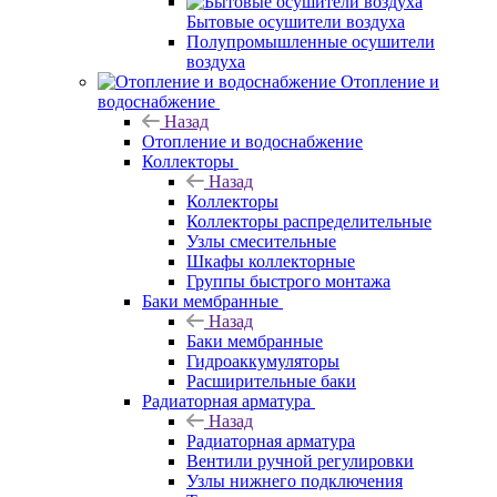
Бытовые осушители воздуха
Полупромышленные осушители
воздуха
Отопление и
водоснабжение
Назад
Отопление и водоснабжение
Коллекторы
Назад
Коллекторы
Коллекторы распределительные
Узлы смесительные
Шкафы коллекторные
Группы быстрого монтажа
Баки мембранные
Назад
Баки мембранные
Гидроаккумуляторы
Расширительные баки
Радиаторная арматура
Назад
Радиаторная арматура
Вентили ручной регулировки
Узлы нижнего подключения