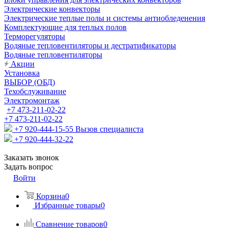
Электрические конвекторы
Электрические теплые полы и системы антиобледенения
Комплектующие для теплых полов
Терморегуляторы
Водяные тепловентиляторы и дестратификаторы
Водяные тепловентиляторы
Акции
Установка
ВЫБОР (ОБД)
Техобслуживание
Электромонтаж
+7 473-211-02-22
+7 473-211-02-22
+7 920-444-15-55
Вызов специалиста
+7 920-444-32-22
Заказать звонок
Задать вопрос
Войти
Корзина
0
Избранные товары
0
Сравнение товаров
0