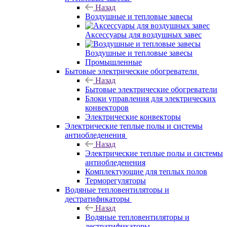
Назад
Воздушные и тепловые завесы
Аксессуары для воздушных завес
Воздушные и тепловые завесы
Промышленные
Бытовые электрические обогреватели
Назад
Бытовые электрические обогреватели
Блоки управления для электрических
конвекторов
Электрические конвекторы
Электрические теплые полы и системы
антиобледенения
Назад
Электрические теплые полы и системы
антиобледенения
Комплектующие для теплых полов
Терморегуляторы
Водяные тепловентиляторы и
дестратификаторы
Назад
Водяные тепловентиляторы и
дестратификаторы