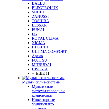
BALLU
ELECTROLUX
SHUFT
ZANUSSI
TOSHIBA
LESSAR
FUNAI
LG
ROYAL CLIMA
XIGMA
HITACHI
ULTIMA COMFORT
Архив
FUJITSU
MITSUDAI
HISENSE
+ ЕЩЕ 11
Мульти сплит-системы
Мульти сплит-
системы свободной
компоновки
Инверторные
мультисплит-
системы