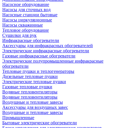
Насосное оборудование
Насосы для сточных вод
Насосные станции бытовые
Насосы циркуляционные
Насосы скважинные
Тепловое оборудование
Сушилки для рук
Инфракрасные обогреватели
Аксессуары для инфракрасных обогревателей
Электрические инфракрасные обогреватели
Газовые инфракрасные обогреватели
Электрические полупромышленные инфракрасные
обогреватели
Тепловые пушки и теплогенераторы
Дизельные тепловые пушки
Электрические тепловые пушки
Газовые тепловые пушки
Водяные тепловентиляторы
Водяные тепловентиляторы
Воздушные и тепловые завесы
Аксессуары для воздушных завес
Воздушные и тепловые завесы
Промышленные
Бытовые электрические обогреватели
Блоки управления для электрических конвекторов