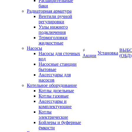
Расширительные
баки
Радиаторная арматура
Вентили ручной
регулировки
Узлы нижнего
подключения
Термоголовки
жидкостные
Насосы
ВЫБ
Установка
Насосы для сточных
Акции
(ОБД)
вод
Насосные станции
бытовые
Аксессуары для
насосов
Котельное оборудование
Котлы дизельные
Котлы газовые
Аксессуары и
комплектующие
Котлы
электрические
Бойлеры и буферные
ёмкости