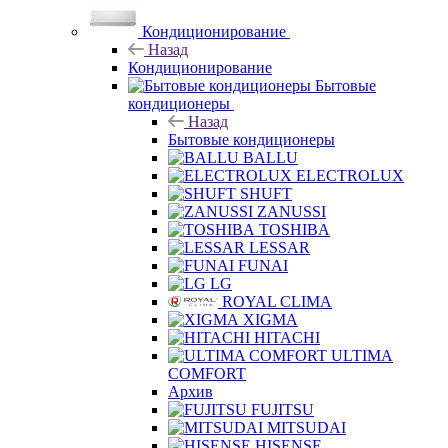
Кондиционирование
Назад
Кондиционирование
Бытовые
кондиционеры
Назад
Бытовые кондиционеры
BALLU
ELECTROLUX
SHUFT
ZANUSSI
TOSHIBA
LESSAR
FUNAI
LG
ROYAL CLIMA
XIGMA
HITACHI
ULTIMA
COMFORT
Архив
FUJITSU
MITSUDAI
HISENSE