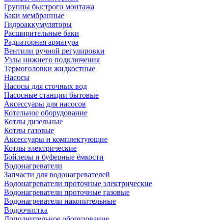
Группы быстрого монтажа
Баки мембранные
Гидроаккумуляторы
Расширительные баки
Радиаторная арматура
Вентили ручной регулировки
Узлы нижнего подключения
Термоголовки жидкостные
Насосы
Насосы для сточных вод
Насосные станции бытовые
Аксессуары для насосов
Котельное оборудование
Котлы дизельные
Котлы газовые
Аксессуары и комплектующие
Котлы электрические
Бойлеры и буферные ёмкости
Водонагреватели
Запчасти для водонагревателей
Водонагреватели проточные электрические
Водонагреватели проточные газовые
Водонагреватели накопительные
Водоочистка
Дополнительное оборудование