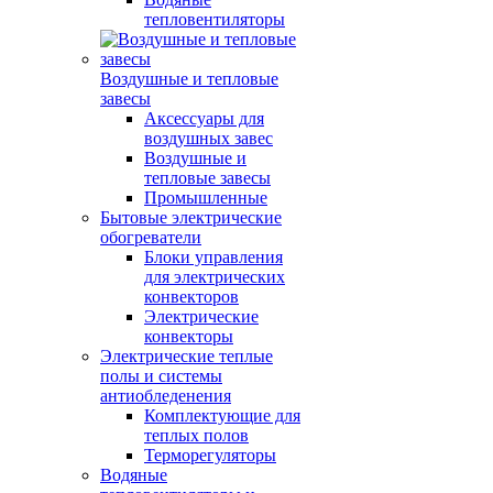
тепловентиляторы
Воздушные и тепловые
завесы
Аксессуары для
воздушных завес
Воздушные и
тепловые завесы
Промышленные
Бытовые электрические
обогреватели
Блоки управления
для электрических
конвекторов
Электрические
конвекторы
Электрические теплые
полы и системы
антиобледенения
Комплектующие для
теплых полов
Терморегуляторы
Водяные