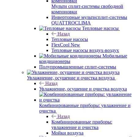
Мульти сплит-системы свободной
компоновки
Инверторные мультисплит-системы
QUATTROCLIMA
Тепловые насосы
Назад
Тепловые насосы
FlexCool New
Тепловые насосы воздух-воздух
Мобильные
кондиционеры
Полупромышленные сплит-системы
Увлажнение, осушение и очистка воздуха
Назад
Увлажнение, осушение и очистка воздуха
Комбинированные приборы: увлажнение и
очистка
Назад
Комбинированные приборы:
увлажнение и очистка
Мойки воздуха