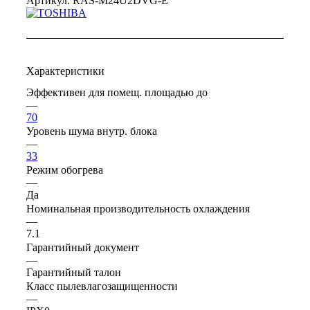
Артикул:
RAS-M24U2DVG-E
Характеристики
Эффективен для помещ. площадью до
—
70
Уровень шума внутр. блока
—
33
Режим обогрева
—
Да
Номинальная производительность охлаждения
—
7.1
Гарантийный документ
—
Гарантийный талон
Класс пылевлагозащищенности
—