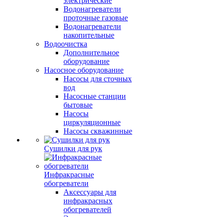
электрические
Водонагреватели
проточные газовые
Водонагреватели
накопительные
Водоочистка
Дополнительное
оборудование
Насосное оборудование
Насосы для сточных
вод
Насосные станции
бытовые
Насосы
циркуляционные
Насосы скважинные
Сушилки для рук
Инфракрасные
обогреватели
Аксессуары для
инфракрасных
обогревателей