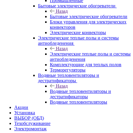
Промышленные
Бытовые электрические обогреватели
Назад
Бытовые электрические обогреватели
Блоки управления для электрических
конвекторов
Электрические конвекторы
Электрические теплые полы и системы
антиобледенения
Назад
Электрические теплые полы и системы
антиобледенения
Комплектующие для теплых полов
Терморегуляторы
Водяные тепловентиляторы и
дестратификаторы
Назад
Водяные тепловентиляторы и
дестратификаторы
Водяные тепловентиляторы
Акции
Установка
ВЫБОР (ОБД)
Техобслуживание
Электромонтаж