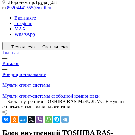
г.Воронеж пр.Труда д.68
89204441555@mail.ru
Вконтакте
Telegram
MAX
WhatsApp
Темная тема
Светлая тема
Главная
—
Каталог
—
Кондиционирование
—
Мульти сплит-системы
—
Мульти сплит-системы свободной компоновки
—
Блок внутренний TOSHIBA RAS-M24U2DVG-E мульти
сплит-системы, канального типа
Блок внутренний TOSHIBA RAS-