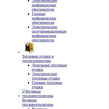
Электрические
инфракрасные
обогреватели
Газовые
инфракрасные
обогреватели
Электрические
полупромышленные
инфракрасные
обогреватели
Тепловые пушки и
теплогенераторы
Дизельные тепловые
пушки
Электрические
тепловые пушки
Газовые тепловые
пушки
Водяные
тепловентиляторы
Водяные