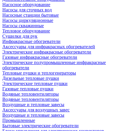
Насосное оборудование
Насосы для сточных вод
Насосные станции бытовые
Насосы циркуляционные
Насосы скважинные
Тепловое оборудование
Сушилки для рук
Инфракрасные обогреватели
Аксессуары для инфракрасных обогревателей
Электрические инфракрасные обогреватели
Газовые инфракрасные обогреватели
Электрические полупромышленные инфракрасные
обогреватели
Тепловые пушки и теплогенераторы
Дизельные тепловые пушки
Электрические тепловые пушки
Газовые тепловые пушки
Водяные тепловентиляторы
Водяные тепловентиляторы
Воздушные и тепловые завесы
Аксессуары для воздушных завес
Воздушные и тепловые завесы
Промышленные
Бытовые электрические обогреватели
Блоки управления для электрических конвекторов