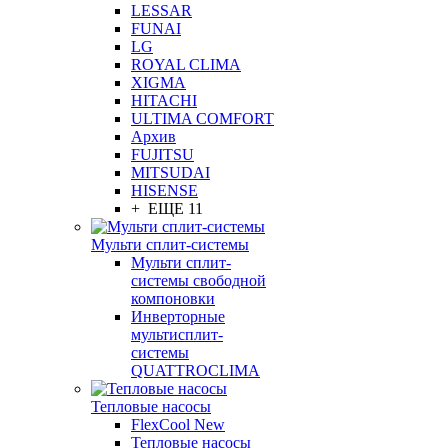
LESSAR
FUNAI
LG
ROYAL CLIMA
XIGMA
HITACHI
ULTIMA COMFORT
Архив
FUJITSU
MITSUDAI
HISENSE
+ ЕЩЕ 11
Мульти сплит-системы
Мульти сплит-
системы свободной
компоновки
Инверторные
мультисплит-
системы
QUATTROCLIMA
Тепловые насосы
FlexCool New
Тепловые насосы