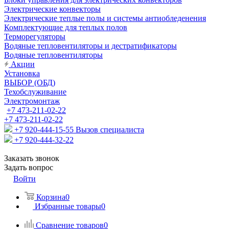
Электрические конвекторы
Электрические теплые полы и системы антиобледенения
Комплектующие для теплых полов
Терморегуляторы
Водяные тепловентиляторы и дестратификаторы
Водяные тепловентиляторы
Акции
Установка
ВЫБОР (ОБД)
Техобслуживание
Электромонтаж
+7 473-211-02-22
+7 473-211-02-22
+7 920-444-15-55
Вызов специалиста
+7 920-444-32-22
Заказать звонок
Задать вопрос
Войти
Корзина
0
Избранные товары
0
Сравнение товаров
0