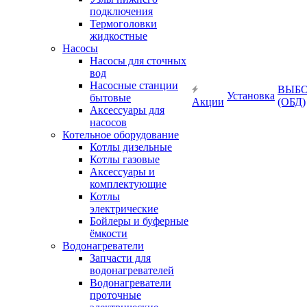
подключения
Термоголовки
жидкостные
Насосы
Насосы для сточных
вод
Насосные станции
ВЫБ
Установка
бытовые
Акции
(ОБД)
Аксессуары для
насосов
Котельное оборудование
Котлы дизельные
Котлы газовые
Аксессуары и
комплектующие
Котлы
электрические
Бойлеры и буферные
ёмкости
Водонагреватели
Запчасти для
водонагревателей
Водонагреватели
проточные