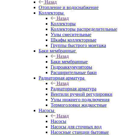
Назад
Отопление и водоснабжение
Коллекторы
Назад
Коллекторы
Коллекторы распределительные
Узлы смесительные
Шкафы коллекторные
Группы быстрого монтажа
Баки мембранные
Назад
Баки мембранные
Гидроаккумуляторы
Расширительные баки
Радиаторная арматура
Назад
Радиаторная арматура
Вентили ручной регулировки
Узлы нижнего подключения
Термоголовки жидкостные
Насосы
Назад
Насосы
Насосы для сточных вод
Насосные станции бытовые