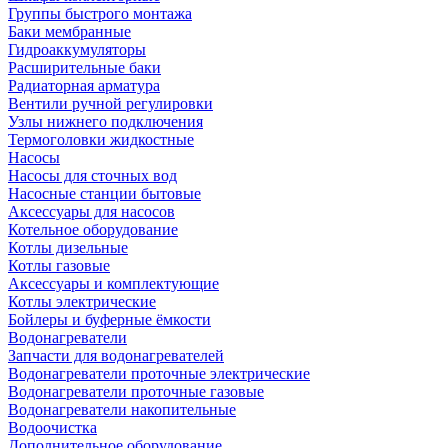
Группы быстрого монтажа
Баки мембранные
Гидроаккумуляторы
Расширительные баки
Радиаторная арматура
Вентили ручной регулировки
Узлы нижнего подключения
Термоголовки жидкостные
Насосы
Насосы для сточных вод
Насосные станции бытовые
Аксессуары для насосов
Котельное оборудование
Котлы дизельные
Котлы газовые
Аксессуары и комплектующие
Котлы электрические
Бойлеры и буферные ёмкости
Водонагреватели
Запчасти для водонагревателей
Водонагреватели проточные электрические
Водонагреватели проточные газовые
Водонагреватели накопительные
Водоочистка
Дополнительное оборудование