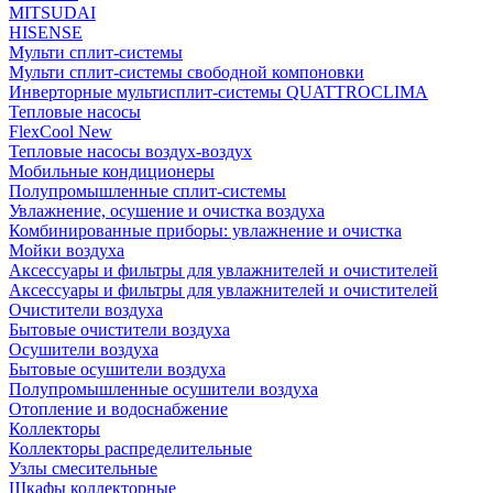
MITSUDAI
HISENSE
Мульти сплит-системы
Мульти сплит-системы свободной компоновки
Инверторные мультисплит-системы QUATTROCLIMA
Тепловые насосы
FlexCool New
Тепловые насосы воздух-воздух
Мобильные кондиционеры
Полупромышленные сплит-системы
Увлажнение, осушение и очистка воздуха
Комбинированные приборы: увлажнение и очистка
Мойки воздуха
Аксессуары и фильтры для увлажнителей и очистителей
Аксессуары и фильтры для увлажнителей и очистителей
Очистители воздуха
Бытовые очистители воздуха
Осушители воздуха
Бытовые осушители воздуха
Полупромышленные осушители воздуха
Отопление и водоснабжение
Коллекторы
Коллекторы распределительные
Узлы смесительные
Шкафы коллекторные