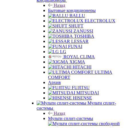
кондиционеры
Назад
Бытовые кондиционеры
BALLU
ELECTROLUX
SHUFT
ZANUSSI
TOSHIBA
LESSAR
FUNAI
LG
ROYAL CLIMA
XIGMA
HITACHI
ULTIMA
COMFORT
Архив
FUJITSU
MITSUDAI
HISENSE
Мульти сплит-
системы
Назад
Мульти сплит-системы