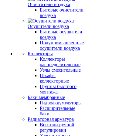
Очистители воздуха
Бытовые очистители
воздуха
Осушители воздуха
Бытовые осушители
воздуха
Полупромышленные
осушители воздуха
Коллекторы
Коллекторы
распределительные
Узлы смесительные
Шкафы
коллекторные
Группы быстрого
монтажа
Баки мембранные
Гидроаккумуляторы
Расширительные
баки
Радиаторная арматура
Вентили ручной
регулировки
Узлы нижнего